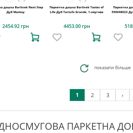
а дошка Barlinek Next Step
Паркетна дошка Barlinek Tastes of
Паркетна до
Дуб Mackay
Life Дуб Tartufo Grande, 1-смугова
550048023 Ду
2454.92 грн
4453.00 грн
518
показати більше
1
2
3
›
ДНОСМУГОВА ПАРКЕТНА ДО