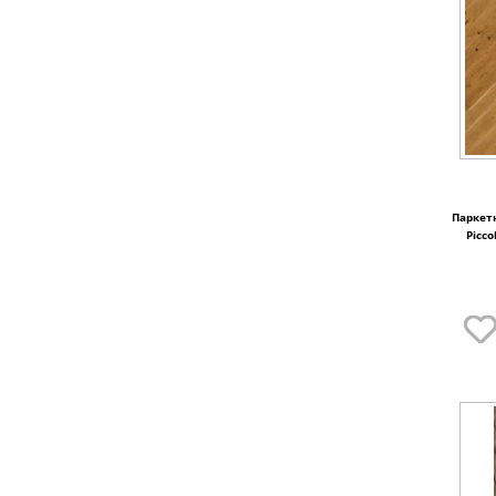
Паркет
Picco