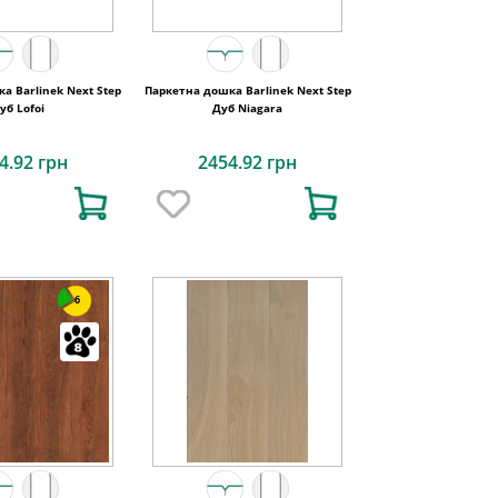
а Barlinek Next Step
Паркетна дошка Barlinek Next Step
уб Lofoi
Дуб Niagara
4.92 грн
2454.92 грн
6