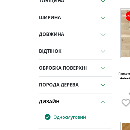
ТОВЩИНА
-
ШИРИНА
ДОВЖИНА
ВІДТІНОК
ОБРОБКА ПОВЕРХНІ
Паркетн
Авінь
ПОРОДА ДЕРЕВА
ДИЗАЙН
Односмуговий