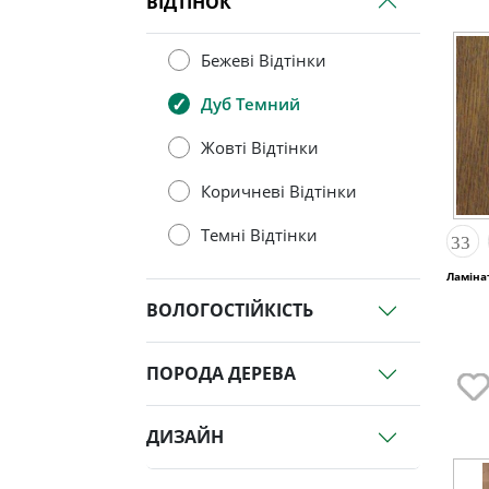
ВІДТІНОК
Бежеві Відтінки
Дуб Темний
Жовті Відтінки
Коричневі Відтінки
Темні Відтінки
Ламінат
ВОЛОГОСТІЙКІСТЬ
ПОРОДА ДЕРЕВА
ДИЗАЙН