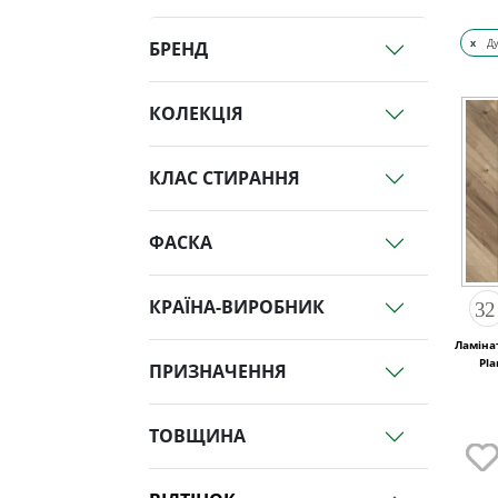
x
Д
БРЕНД
КОЛЕКЦІЯ
КЛАС СТИРАННЯ
ФАСКА
КРАЇНА-ВИРОБНИК
Ламінат
Pl
ПРИЗНАЧЕННЯ
ТОВЩИНА