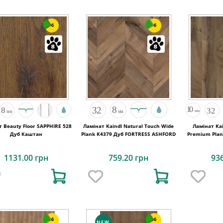
6
6
 Beauty Floor SAPPHIRE 528
Ламінат Kaindl Natural Touch Wide
Ламінат Kai
Дуб Каштан
Plank K4379 Дуб FORTRESS ASHFORD
Premium Plan
1131.00 грн
759.20 грн
93
6
6
NEW