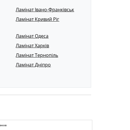
Ламінат Івано-Франківськ
Ламінат Кривий Ріг
Ламінат Одеса
Ламінат Харків
Ламінат Тернопіль
Ламінат Дніпро
юков