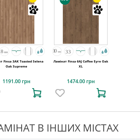
d Selena
Ламінат Finsa 6AJ Coffee Eyre Oak
Oak Supreme
XL
1191.00 грн
1474.00 грн
АМІНАТ В ІНШИХ МІСТАХ