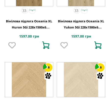
Вінілова підлога Oceania XL
Вінілова підлога Oceania XL
Huron 5Gi 228x1500х6
Yukon 5Gi 228x1500х6
Beaulieu Canada
Beaulieu Canada
1597.00 грн
1597.00 грн
6
6