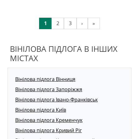
1
2
3
›
»
ВІНІЛОВА ПІДЛОГА В ІНШИХ
МІСТАХ
Вінілова підлога Вінниця
Вінілова підлога Запоріжжя
Вінілова підлога Івано-Франківськ
Вінілова підлога Київ
Вінілова підлога Кременчук
Вінілова підлога Кривий Ріг