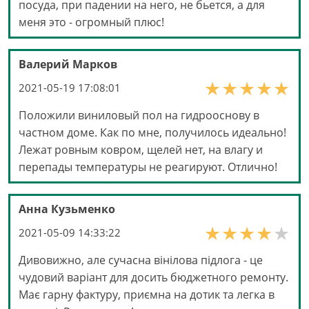
посуда, при падении на него, не бьется, а для
меня это - огромный плюс!
Валерий Марков
2021-05-19 17:08:01
Положили виниловый пол на гидрооснову в
частном доме. Как по мне, получилось идеально!
Лежат ровным ковром, щелей нет, на влагу и
перепады температуры не реагируют. Отлично!
Анна Кузьменко
2021-05-09 14:33:22
Дивовижно, але сучасна вінілова підлога - це
чудовий варіант для досить бюджетного ремонту.
Має гарну фактуру, приємна на дотик та легка в