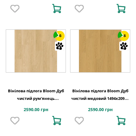
Step
Step
6
6
Вінілова підлога Bloom Дуб
Вінілова підлога Bloom Дуб
чистий рум'янець
чистий медовий 1494х209x6
1494х209x6 Quick-Step
Quick-Step
2590.00 грн
2590.00 грн