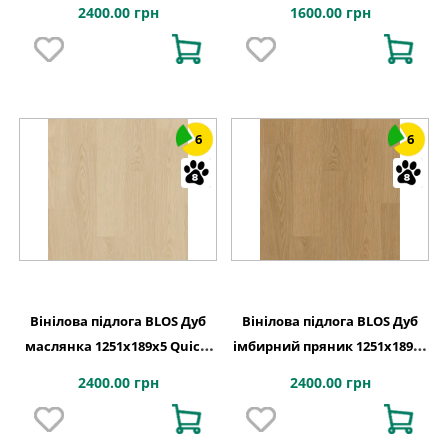
1251х189x5 Quick-Step
228,6x1500x2,5 Quick-Step
2400.00 грн
1600.00 грн
6
6
Вінілова підлога BLOS Дуб
Вінілова підлога BLOS Дуб
маслянка 1251х189x5 Quick-
імбирний пряник 1251х189x5
Step
Quick-Step
2400.00 грн
2400.00 грн