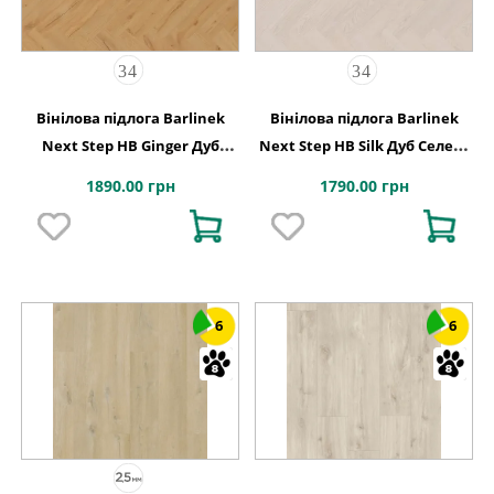
Вінілова підлога Barlinek
Вінілова підлога Barlinek
Next Step HB Ginger Дуб
Next Step HB Silk Дуб Cелект
Рустік XPO 127,9x639,5x6
127,9x639,5x5
1890.00 грн
1790.00 грн
6
6