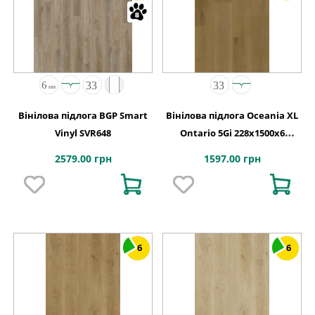
Вінілова підлога BGP Smart
Вінілова підлога Oceania XL
Vinyl SVR648
Ontario 5Gi 228x1500х6
Beaulieu Canada
2579.00 грн
1597.00 грн
6
6