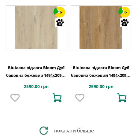
6
6
Вінілова підлога Bloom Дуб
Вінілова підлога Bloom Дуб
бавовна бежевий 1494х209x6
бавовна бежевий 1494х209x6
Quick-Step
Quick-Step
2590.00 грн
2590.00 грн
показати більше