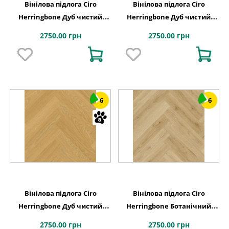
Вінілова підлога Ciro
Вінілова підлога Ciro
Herringbone Дуб чистий
Herringbone Дуб чистий
рум'янець 630х126x6 Quick-
полярний 630х126x6 Quick-
2750.00 грн
2750.00 грн
Step
Step
6
6
Вінілова підлога Ciro
Вінілова підлога Ciro
Herringbone Дуб чистий
Herringbone Ботанічний
медовий 630х126x6 Quick-
бежевий 630х126x6 Quick-
2750.00 грн
2750.00 грн