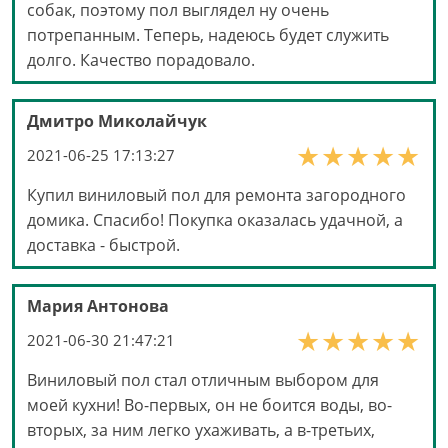
собак, поэтому пол выглядел ну очень
потрепанным. Теперь, надеюсь будет служить
долго. Качество порадовало.
Дмитро Миколайчук
2021-06-25 17:13:27
Купил виниловый пол для ремонта загородного
домика. Спасибо! Покупка оказалась удачной, а
доставка - быстрой.
Мария Антонова
2021-06-30 21:47:21
Виниловый пол стал отличным выбором для
моей кухни! Во-первых, он не боится воды, во-
вторых, за ним легко ухаживать, а в-третьих,