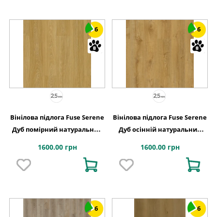
6
6
Вінілова підлога Fuse Serene
Вінілова підлога Fuse Serene
Дуб помірний натуральний
Дуб осінній натуральний
ясний 228,6x1500x2,5 Quick-
228,6x1500x2,5 Quick-Step
1600.00 грн
1600.00 грн
Step
6
6