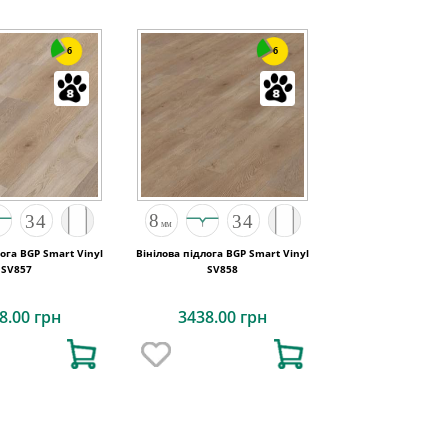
6
6
лога BGP Smart Vinyl
Вінілова підлога BGP Smart Vinyl
SV857
SV858
8.00 грн
3438.00 грн