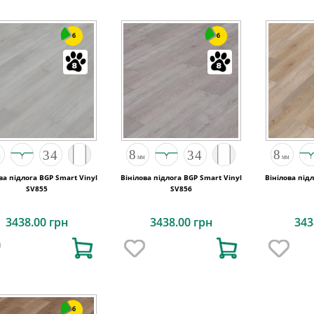
6
6
ва підлога BGP Smart Vinyl
Вінілова підлога BGP Smart Vinyl
Вінілова під
SV855
SV856
3438.00 грн
3438.00 грн
343
6