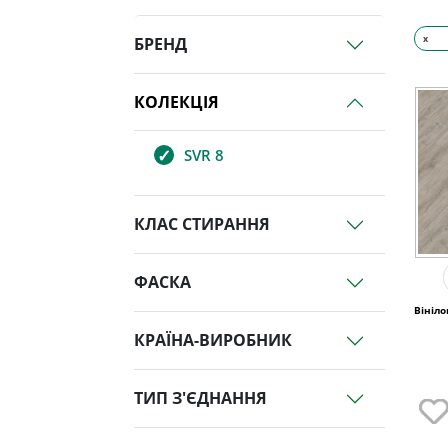
x
БРЕНД
КОЛЕКЦІЯ
SVR 8
КЛАС СТИРАННЯ
ФАСКА
Вініло
КРАЇНА-ВИРОБНИК
ТИП З'ЄДНАННЯ