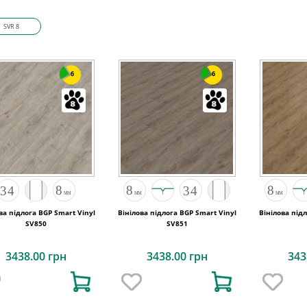
SVR 8
6
6
ва підлога BGP Smart Vinyl
Вінілова підлога BGP Smart Vinyl
Вінілова під
SV850
SV851
3438.00 грн
3438.00 грн
343