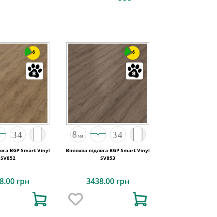
6
6
лога BGP Smart Vinyl
Вінілова підлога BGP Smart Vinyl
SV852
SV853
8.00 грн
3438.00 грн