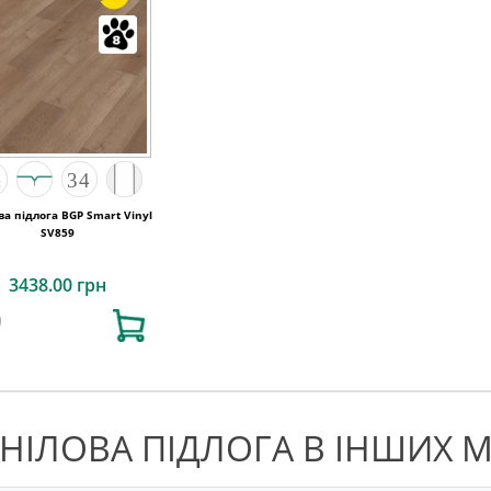
ва підлога BGP Smart Vinyl
SV859
3438.00 грн
ІНІЛОВА ПІДЛОГА В ІНШИХ М