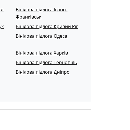
жя
Вінілова підлога Івано-
Франківськ
ук
Вінілова підлога Кривий Ріг
Вінілова підлога Одеса
Вінілова підлога Харків
Вінілова підлога Тернопіль
р
Вінілова підлога Дніпро