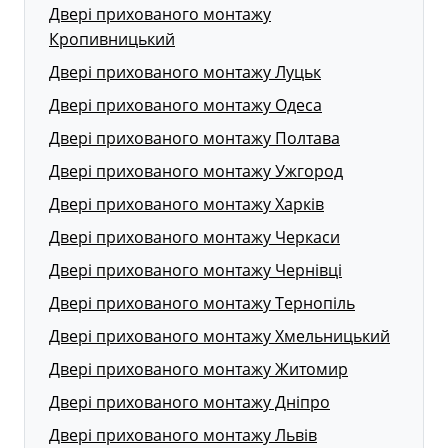
Двері прихованого монтажу
Кропивницький
Двері прихованого монтажу Луцьк
Двері прихованого монтажу Одеса
Двері прихованого монтажу Полтава
Двері прихованого монтажу Ужгород
Двері прихованого монтажу Харків
Двері прихованого монтажу Черкаси
Двері прихованого монтажу Чернівці
Двері прихованого монтажу Тернопіль
Двері прихованого монтажу Хмельницький
Двері прихованого монтажу Житомир
Двері прихованого монтажу Дніпро
Двері прихованого монтажу Львів