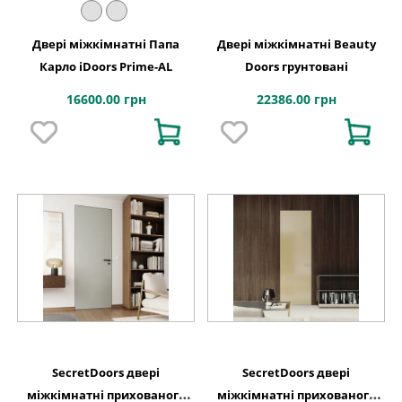
Двері міжкімнатні Папа
Двері міжкімнатні Beauty
Карло iDoors Prime-AL
Doors грунтовані
16600.00 грн
22386.00 грн
SecretDoors двері
SecretDoors двері
міжкімнатні прихованого
міжкімнатні прихованого