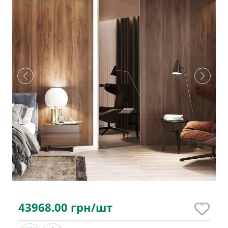
43968.00
грн/шт