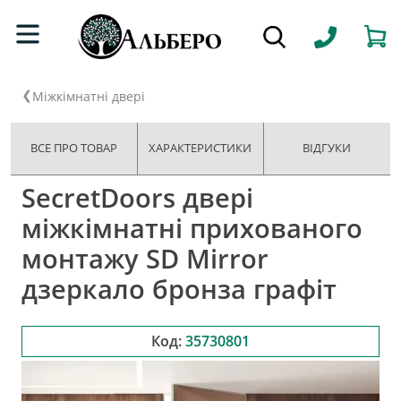
Міжкімнатні двері
ВСЕ ПРО ТОВАР
ХАРАКТЕРИСТИКИ
ВІДГУКИ
SecretDoors двері
міжкімнатні прихованого
монтажу SD Mirror
дзеркало бронза графіт
Код:
35730801