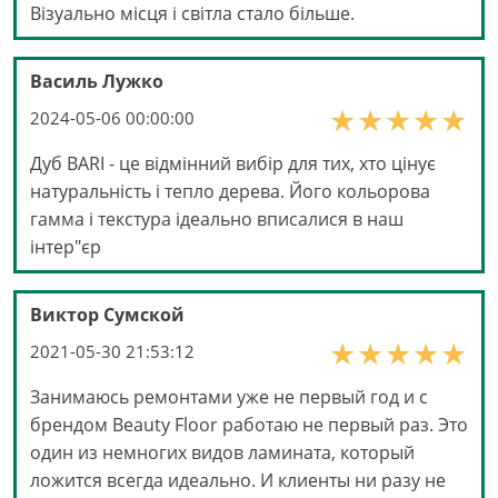
Візуально місця і світла стало більше.
Василь Лужко
2024-05-06 00:00:00
Дуб BARI - це відмінний вибір для тих, хто цінує
натуральність і тепло дерева. Його кольорова
гамма і текстура ідеально вписалися в наш
інтер"єр
Виктор Сумской
2021-05-30 21:53:12
Занимаюсь ремонтами уже не первый год и с
брендом Beauty Floor работаю не первый раз. Это
один из немногих видов ламината, который
ложится всегда идеально. И клиенты ни разу не