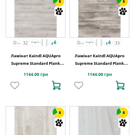
6
6
Ламінат Kaindl AQUApro
Ламінат Kaindl AQUApro
Supreme Standard Plank
Supreme Standard Plank
K4442 Дуб HISTORIC ARCTIC
K5756 Дуб CABANA LAGOS
1144.00 грн
1144.00 грн
6
6