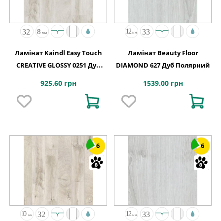
Ламінат Kaindl Easy Touch
Ламінат Beauty Floor
CREATIVE GLOSSY 0251 Дуб
DIAMOND 627 Дуб Полярний
FRESCO SNOW
925.60 грн
1539.00 грн
6
6