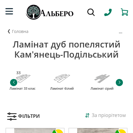
...
Головна
Ламінат дуб попелястий
Кам'янець-Подільський
Ламінат 33 клас
Ламінат білий
Ламінат сірий
За пріорітетом
ФІЛЬТРИ