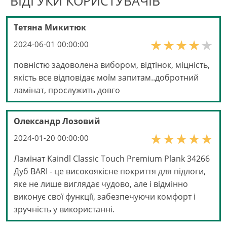
ВІДГУКИ КОРИСТУВАЧІВ
Тетяна Микитюк
2024-06-01 00:00:00
повністю задоволена вибором, відтінок, міцність,
якість все відповідає моїм запитам..добротний
ламінат, прослужить довго
Олександр Лозовий
2024-01-20 00:00:00
Ламінат Kaindl Classic Touch Premium Plank 34266
Дуб BARI - це високоякісне покриття для підлоги,
яке не лише виглядає чудово, але і відмінно
виконує свої функції, забезпечуючи комфорт і
зручність у використанні.