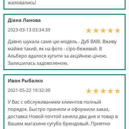
жаловались!
Діана Ланова
2023-03-13 03:34:39
Давно шукала саме цю модель - Дуб BARI. Вживу
майже такий, як на фото - сіро-бежевий. В
Альберо вдалося купити за акційною ціною.
Залишилась задоволеною.
Иван Рыбалко
2021-05-22 19:32:30
У Вас с обслуживанием клиентов полный
порядок. Быстро приняли и оформили заказ,
доставка Новой почтой заняла два дня и товар в
Вашем магазине сугубо брендовый. Приятно