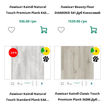
Ламінат Kaindl Natural
Ламінат Beauty Floor
Touch Premium Plank K4384
DIAMOND 541 Дуб Кокосовий
Дуб FRESCO LEAVE
936.00 грн
1539.00 грн
6
6
−25%
Ламінат Kaindl Classic Touch
Ламінат Kaindl Natural
Premium Plank 34266 Дуб
Touch Standard Plank K4422