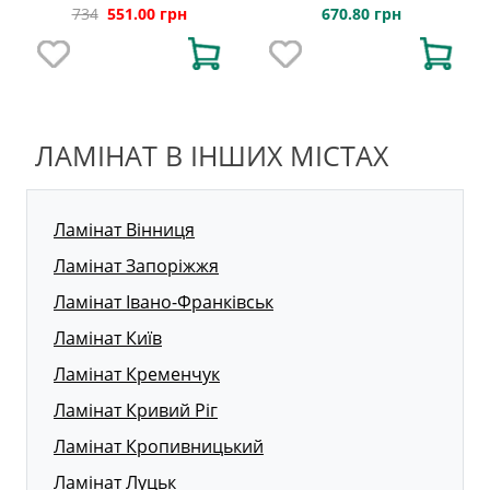
BARI
Дуб EVOKE CONCRETE, 8 мм
670.80 грн
734
551.00 грн
ЛАМІНАТ В ІНШИХ МІСТАХ
Ламінат Вінниця
Ламінат Запоріжжя
Ламінат Івано-Франківськ
Ламінат Київ
Ламінат Кременчук
Ламінат Кривий Ріг
Ламінат Кропивницький
Ламінат Луцьк