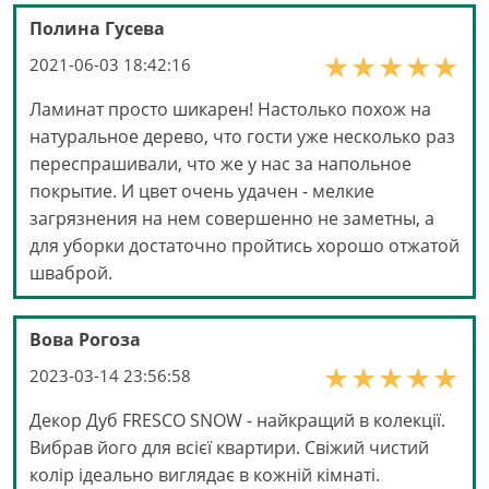
Полина Гусева
2021-06-03 18:42:16
Ламинат просто шикарен! Настолько похож на
натуральное дерево, что гости уже несколько раз
переспрашивали, что же у нас за напольное
покрытие. И цвет очень удачен - мелкие
загрязнения на нем совершенно не заметны, а
для уборки достаточно пройтись хорошо отжатой
шваброй.
Вова Рогоза
2023-03-14 23:56:58
Декор Дуб FRESCO SNOW - найкращий в колекції.
Вибрав його для всієї квартири. Свіжий чистий
колір ідеально виглядає в кожній кімнаті.