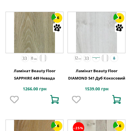
6
6
Ламінат Beauty Floor
Ламінат Beauty Floor
SAPPHIRE 449 Невада
DIAMOND 541 Дуб Кокосовий
1266.00 грн
1539.00 грн
6
6
−25%