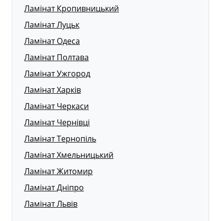
Ламінат Кропивницький
Ламінат Луцьк
Ламінат Одеса
Ламінат Полтава
Ламінат Ужгород
Ламінат Харків
Ламінат Черкаси
Ламінат Чернівці
Ламінат Тернопіль
Ламінат Хмельницький
Ламінат Житомир
Ламінат Дніпро
Ламінат Львів