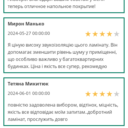
теперь отличное напольное покрытие!
Мирон Манько
2024-05-27 00:00:00
Я ціную високу звукоізоляцію цього ламінату. Він
допомагає зменшити рівень шуму у приміщенні,
що особливо важливо у багатоквартирних
будинках. Ціна і якість все супер, рекомедую
Тетяна Микитюк
2024-06-01 00:00:00
повністю задоволена вибором, відтінок, міцність,
якість все відповідає моїм запитам..добротний
ламінат, прослужить довго