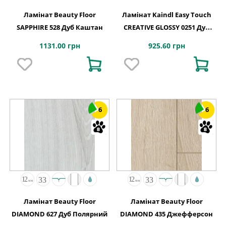
Ламінат Beauty Floor
Ламінат Kaindl Easy Touch
SAPPHIRE 528 Дуб Каштан
CREATIVE GLOSSY 0251 Дуб
FRESCO SNOW
1131.00 грн
925.60 грн
6
6
Ламінат Beauty Floor
Ламінат Beauty Floor
DIAMOND 627 Дуб Полярний
DIAMOND 435 Джефферсон