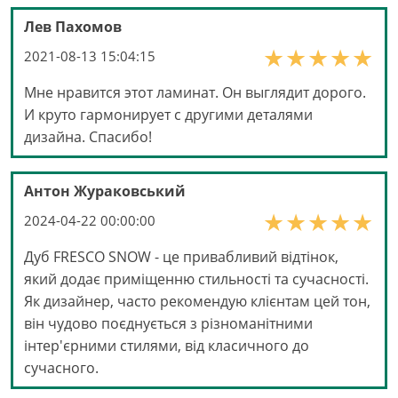
Лев Пахомов
2021-08-13 15:04:15
Мне нравится этот ламинат. Он выглядит дорого.
И круто гармонирует с другими деталями
дизайна. Спасибо!
Антон Жураковський
2024-04-22 00:00:00
Дуб FRESCO SNOW - це привабливий відтінок,
який додає приміщенню стильності та сучасності.
Як дизайнер, часто рекомендую клієнтам цей тон,
він чудово поєднується з різноманітними
інтер'єрними стилями, від класичного до
сучасного.