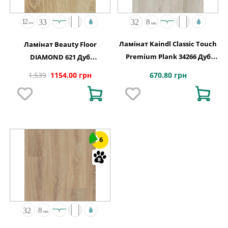
Ламінат Kaindl Classic Touch
Ламінат Beauty Floor
Premium Plank 34266 Дуб
DIAMOND 621 Дуб
BARI
Канарський
670.80 грн
1,539
1154.00 грн
6