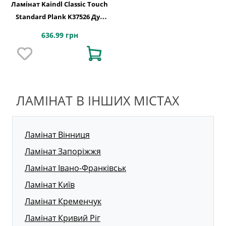
Ламінат Kaindl Classic Touch
Standard Plank K37526 Дуб
ROSARNO
636.99 грн
ЛАМІНАТ В ІНШИХ МІСТАХ
Ламінат Вінниця
Ламінат Запоріжжя
Ламінат Івано-Франківськ
Ламінат Київ
Ламінат Кременчук
Ламінат Кривий Ріг