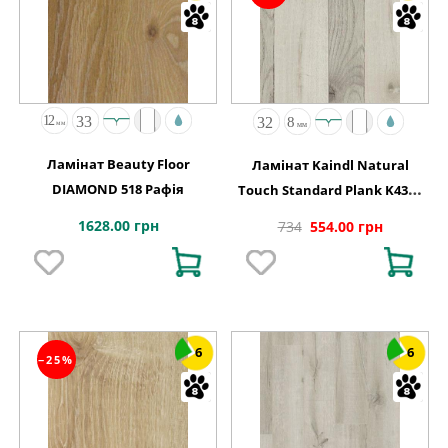
Ламінат Beauty Floor
Ламінат Kaindl Natural
DIAMOND 518 Рафія
Touch Standard Plank K4360
Дуб FARCO URBAN
1628.00 грн
734
554.00 грн
6
6
−25%