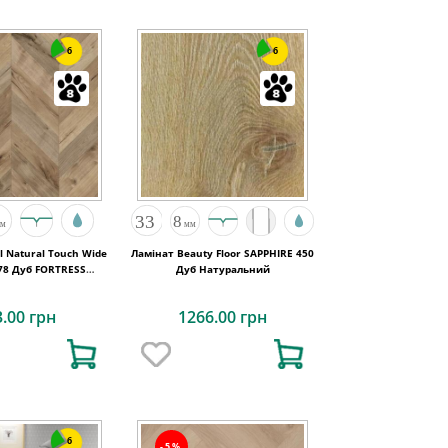
6
6
l Natural Touch Wide
Ламінат Beauty Floor SAPPHIRE 450
78 Дуб FORTRESS
Дуб Натуральний
OCHESTA
3.00 грн
1266.00 грн
6
-5%