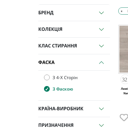
x
БРЕНД
КОЛЕКЦІЯ
КЛАС СТИРАННЯ
ФАСКА
З 4-Х Сторін
З Фаскою
Ламі
Na
КРАЇНА-ВИРОБНИК
ПРИЗНАЧЕННЯ