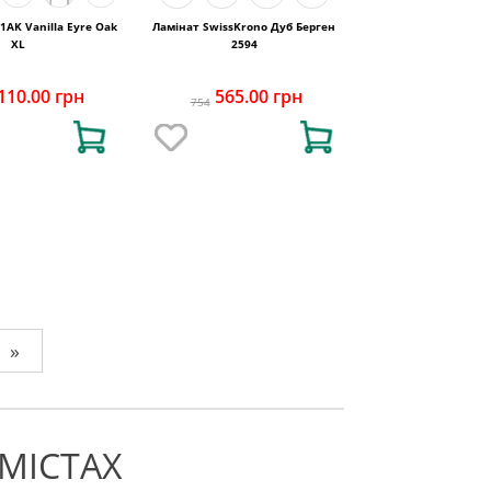
Ламінат SwissKrono Дуб Берген
XL
2594
110.00 грн
565.00 грн
754
»
МІСТАХ