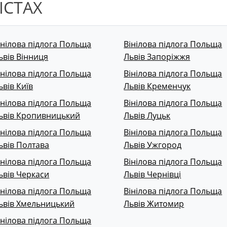
ІСТАХ
інілова підлога Польща
Вінілова підлога Польща
ьвів Вінниця
Львів Запоріжжя
інілова підлога Польща
Вінілова підлога Польща
ьвів Київ
Львів Кременчук
інілова підлога Польща
Вінілова підлога Польща
ьвів Кропивницький
Львів Луцьк
інілова підлога Польща
Вінілова підлога Польща
ьвів Полтава
Львів Ужгород
інілова підлога Польща
Вінілова підлога Польща
ьвів Черкаси
Львів Чернівці
інілова підлога Польща
Вінілова підлога Польща
ьвів Хмельницький
Львів Житомир
інілова підлога Польща