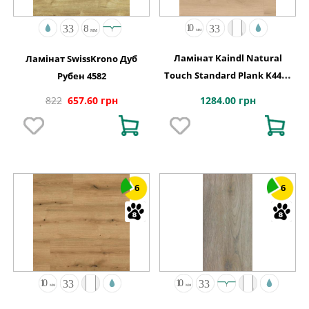
Ламінат Kaindl Natural
Ламінат SwissKrono Дуб
Touch Standard Plank K4423
Рубен 4582
Дуб Evoke Crystal
1284.00 грн
822
657.60 грн
6
6