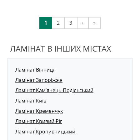
1
2
3
›
»
ЛАМІНАТ В ІНШИХ МІСТАХ
Ламінат Вінниця
Ламінат Запоріжжя
Ламінат Кам’янець-Подільський
Ламінат Київ
Ламінат Кременчук
Ламінат Кривий Ріг
Ламінат Кропивницький