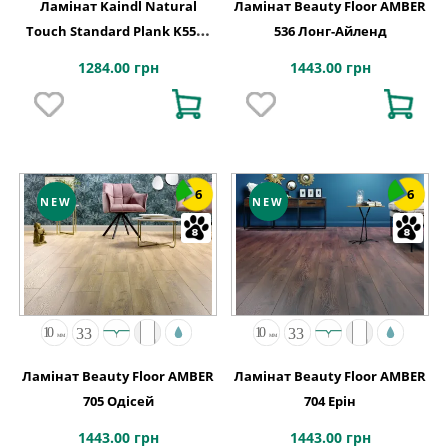
Ламінат Kaindl Natural
Ламінат Beauty Floor AMBER
Touch Standard Plank K5573
536 Лонг-Айленд
Дуб Evoke Coast
1284.00 грн
1443.00 грн
6
6
NEW
NEW
Ламінат Beauty Floor AMBER
Ламінат Beauty Floor AMBER
705 Одісей
704 Ерін
1443.00 грн
1443.00 грн