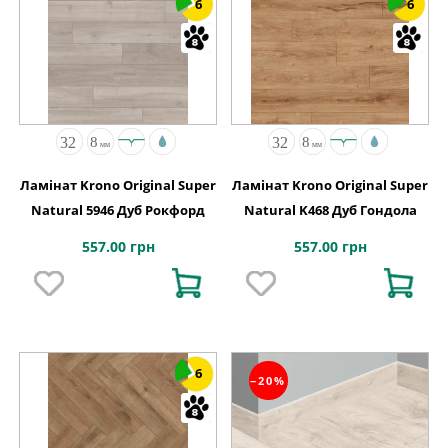
6
6
Ламінат Krono Original Super
Ламінат Krono Original Super
Natural 5946 Дуб Рокфорд
Natural K468 Дуб Гондола
557.00 грн
557.00 грн
6
−20%