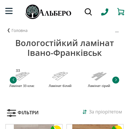
...
Головна
Вологостійкий ламінат
Івано-Франківськ
Ламінат 33 клас
Ламінат білий
Ламінат сірий
За пріорітетом
ФІЛЬТРИ