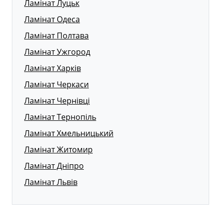
Ламінат Луцьк
Ламінат Одеса
Ламінат Полтава
Ламінат Ужгород
Ламінат Харків
Ламінат Черкаси
Ламінат Чернівці
Ламінат Тернопіль
Ламінат Хмельницький
Ламінат Житомир
Ламінат Дніпро
Ламінат Львів