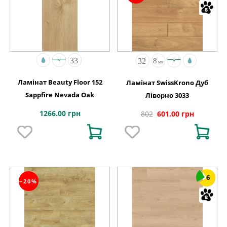
Ламінат Beauty Floor 152
Ламінат SwissKrono Дуб
Sappfire Nevada Oak
Ліворно 3033
1266.00 грн
802
601.00 грн
6
−20%