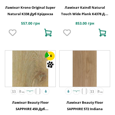
Ламінат Krono Original Super
Ламінат Kaindl Natural
Natural K338 Дуб Кріденза
Touch Wide Plank K4378 Дуб
FORTRESS ROCHESTA
557.00 грн
853.00 грн
6
Ламінат Beauty Floor
Ламінат Beauty Floor
SAPPHIRE 450 Дуб
SAPPHIRE 572 Indiana