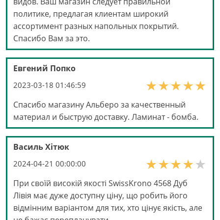
видов. Ваш магазин следует правильной
политике, предлагая клиентам широкий
ассортимент разных напольных покрытий.
Спасибо Вам за это.
Евгений Попко
2023-03-18 01:46:59
Спасибо магазину Альберо за качественный
материал и быструю доставку. Ламинат - бомба.
Василь Хітюк
2024-04-21 00:00:00
При своїй високій якості SwissKrono 4568 Дуб
Лівія має дуже доступну ціну, що робить його
відмінним варіантом для тих, хто цінує якість, але