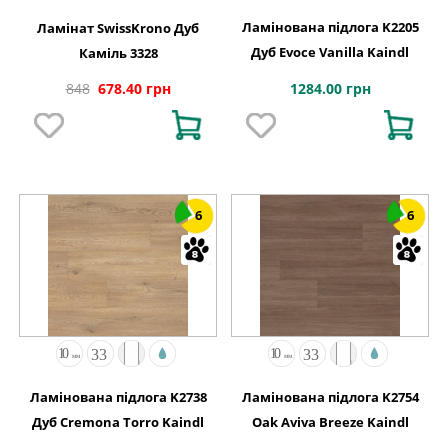
Ламінована підлога K2205
Ламінат SwissKrono Дуб
Дуб Evoce Vanilla Kaindl
Каміль 3328
1284.00 грн
848
678.40 грн
6
6
Ламінована підлога K2738
Ламінована підлога K2754
Дуб Cremona Torro Kaindl
Oak Aviva Breeze Kaindl