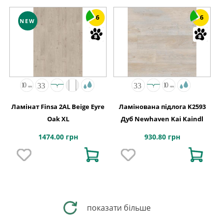
6
6
NEW
Ламінат Finsa 2AL Beige Eyre
Ламінована підлога K2593
Oak XL
Дуб Newhaven Kai Kaindl
1474.00 грн
930.80 грн
показати більше