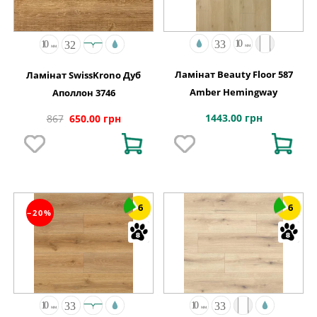
Ламінат Beauty Floor 587
Ламінат SwissKrono Дуб
Amber Hemingway
Аполлон 3746
1443.00 грн
867
650.00 грн
6
6
−20%