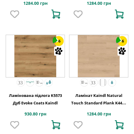
1284.00 грн
1284.00 грн
6
6
Ламінована підлога K5573
Ламінат Kaindl Natural
Дуб Evoke Coats Kaindl
Touch Standard Plank K4423
Дуб Evoke Crystal
930.80 грн
1284.00 грн