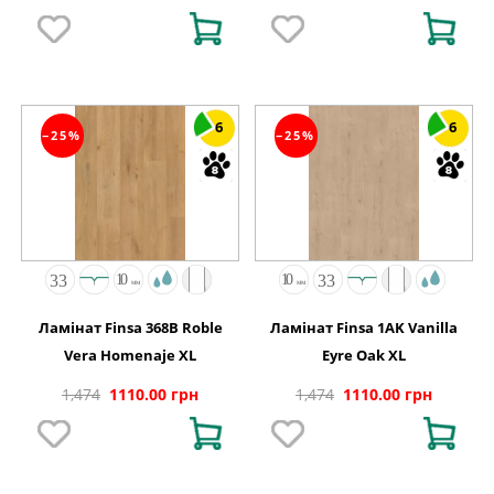
6
6
−25%
−25%
Ламінат Finsa 368B Roble
Ламінат Finsa 1AK Vanilla
Vera Homenaje XL
Eyre Oak XL
1,474
1110.00 грн
1,474
1110.00 грн