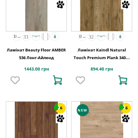
Ламінат Beauty Floor AMBER
Ламінат Kaindl Natural
536 Лонг-Айленд
Touch Premium Plank 34073
Хікорі CHELSEA
1443.00 грн
894.40 грн
6
6
NEW