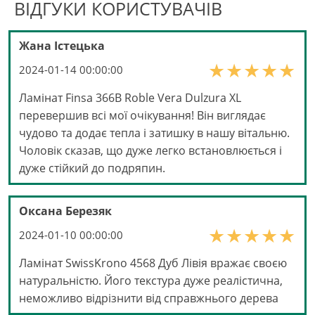
ВІДГУКИ КОРИСТУВАЧІВ
Жана Істецька
2024-01-14 00:00:00
Ламінат Finsa 366B Roble Vera Dulzura XL
перевершив всі мої очікування! Він виглядає
чудово та додає тепла і затишку в нашу вітальню.
Чоловік сказав, що дуже легко встановлюється і
дуже стійкий до подряпин.
Оксана Березяк
2024-01-10 00:00:00
Ламінат SwissKrono 4568 Дуб Лівія вражає своєю
натуральністю. Його текстура дуже реалістична,
неможливо відрізнити від справжнього дерева