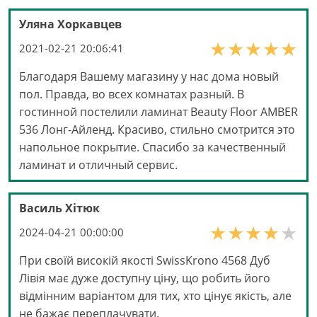
Уляна Хоркавцев
2021-02-21 20:06:41
Благодаря Вашему магазину у нас дома новый
пол. Правда, во всех комнатах разный. В
гостинной постелили ламинат Beauty Floor AMBER
536 Лонг-Айленд. Красиво, стильно смотрится это
напольное покрытие. Спасибо за качественный
ламинат и отличный сервис.
Василь Хітюк
2024-04-21 00:00:00
При своїй високій якості SwissKrono 4568 Дуб
Лівія має дуже доступну ціну, що робить його
відмінним варіантом для тих, хто цінує якість, але
не бажає переплачувати.