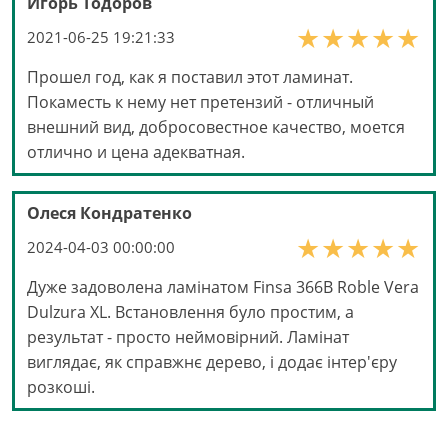
Игорь Тодоров
2021-06-25 19:21:33
Прошел год, как я поставил этот ламинат.
Покаместь к нему нет претензий - отличный
внешний вид, добросовестное качество, моется
отлично и цена адекватная.
Олеся Кондратенко
2024-04-03 00:00:00
Дуже задоволена ламінатом Finsa 366B Roble Vera
Dulzura XL. Встановлення було простим, а
результат - просто неймовірний. Ламінат
виглядає, як справжнє дерево, і додає інтер'єру
розкоші.