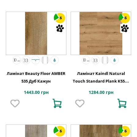
6
6
Ламінат Beauty Floor AMBER
Ламінат Kaindl Natural
535 Дуб Кажун
Touch Standard Plank K5573
Дуб Evoke Coast
1443.00 грн
1284.00 грн
6
6