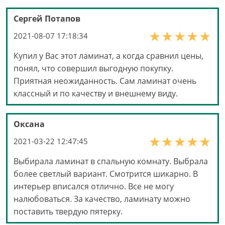
Сергей Потапов
2021-08-07 17:18:34
Купил у Вас этот ламинат, а когда сравнил цены,
понял, что совершил выгодную покупку.
Приятная неожиданность. Сам ламинат очень
классный и по качеству и внешнему виду.
Оксана
2021-03-22 12:47:45
Выбирала ламинат в спальную комнату. Выбрала
более светлый вариант. Смотрится шикарно. В
интерьер вписался отлично. Все не могу
налюбоваться. За качество, ламинату можно
поставить твердую пятерку.