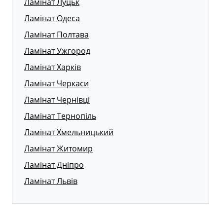
Ламінат Луцьк
Ламінат Одеса
Ламінат Полтава
Ламінат Ужгород
Ламінат Харків
Ламінат Черкаси
Ламінат Чернівці
Ламінат Тернопіль
Ламінат Хмельницький
Ламінат Житомир
Ламінат Дніпро
Ламінат Львів