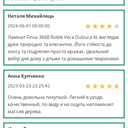
Наталя Михайлець
2024-06-01 00:00:00
Ламінат Finsa 366B Roble Vera Dulzura XL виглядає
дуже природно та елегантно. Його стійкість до
зносу та подряпин просто вражає. Ідеальний
вибір для дому з дітьми та домашніми тваринами.
Анна Купченко
2023-03-23 23:25:42
Очень довольна покупкой. Легкий в уходе,
качественный, по виду и на ощупь напоминает
массив дерева.