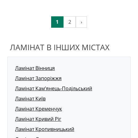
1
2
›
ЛАМІНАТ В ІНШИХ МІСТАХ
Ламінат Вінниця
Ламінат Запоріжжя
Ламінат Кам’янець-Подільський
Ламінат Київ
Ламінат Кременчук
Ламінат Кривий Ріг
Ламінат Кропивницький