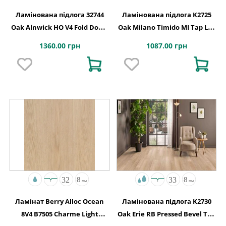
Ламінована підлога 32744
Ламінована підлога K2725
Oak Alnwick HO V4 Fold Down
Oak Milano Timido MI Tap Loc
630x126x8
1290x329x8
1360.00 грн
1087.00 грн
Ламінат Berry Alloc Ocean
Ламінована підлога K2730
8V4 B7505 Charme Light
Oak Erie RB Pressed Bevel Tap