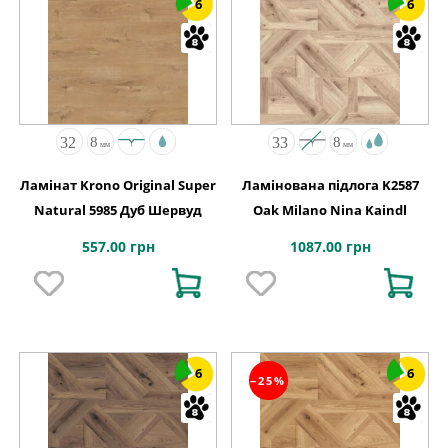
6
6
Ламінат Krono Original Super
Ламінована підлога K2587
Natural 5985 Дуб Шервуд
Oak Milano Nina Kaindl
557.00 грн
1087.00 грн
6
6
−25%