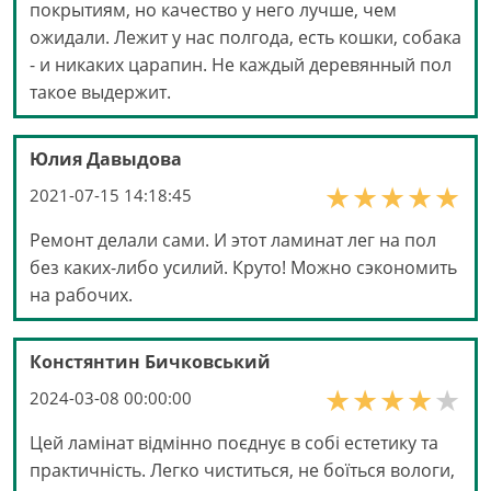
покрытиям, но качество у него лучше, чем
ожидали. Лежит у нас полгода, есть кошки, собака
- и никаких царапин. Не каждый деревянный пол
такое выдержит.
Юлия Давыдова
2021-07-15 14:18:45
Ремонт делали сами. И этот ламинат лег на пол
без каких-либо усилий. Круто! Можно сэкономить
на рабочих.
Констянтин Бичковський
2024-03-08 00:00:00
Цей ламінат відмінно поєднує в собі естетику та
практичність. Легко чиститься, не боїться вологи,