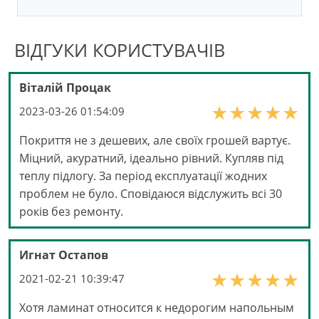
ВІДГУКИ КОРИСТУВАЧІВ
Віталій Процак
2023-03-26 01:54:09
Покриття не з дешевих, але своїх грошей вартує.
Міцний, акуратний, ідеально рівний. Купляв під
теплу підлогу. За період експлуатації жодних
проблем не було. Сповідаюся відслужить всі 30
років без ремонту.
Игнат Остапов
2021-02-21 10:39:47
Хотя ламинат относится к недорогим напольным