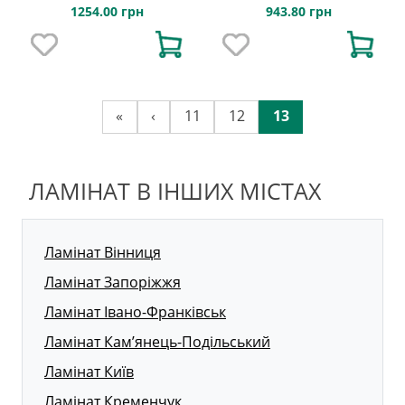
Natural 62002017
Loc Pressed Bevel 1289x192x8
1254.00 грн
943.80 грн
«
‹
11
12
13
ЛАМІНАТ В ІНШИХ МІСТАХ
Ламінат Вінниця
Ламінат Запоріжжя
Ламінат Івано-Франківськ
Ламінат Кам’янець-Подільський
Ламінат Київ
Ламінат Кременчук