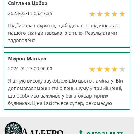
Світлана Цобер
2023-03-11 05:47:35
Підбирала покриття, щоб ідеально підійшло до
нашого скандинавського стилю. Результатами
задоволена.
Мирон Манько
2024-05-27 00:00:00
Я ціную високу звукоізоляцію цього ламінату. Він
допомагає зменшити рівень шуму у приміщенні,
що особливо важливо у багатоквартирних
будинках. Ціна і якість все супер, рекомедую
0 800 21 88 33