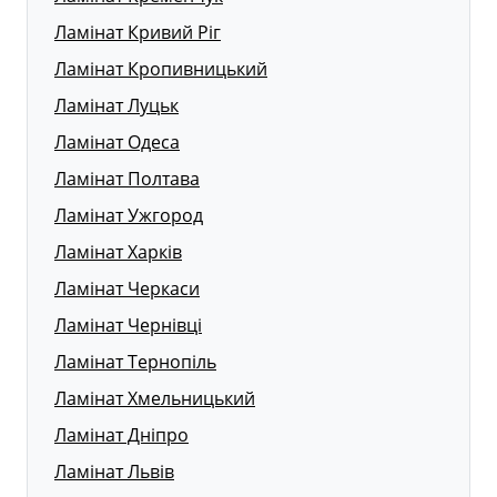
Ламінат Кривий Ріг
Ламінат Кропивницький
Ламінат Луцьк
Ламінат Одеса
Ламінат Полтава
Ламінат Ужгород
Ламінат Харків
Ламінат Черкаси
Ламінат Чернівці
Ламінат Тернопіль
Ламінат Хмельницький
Ламінат Дніпро
Ламінат Львів