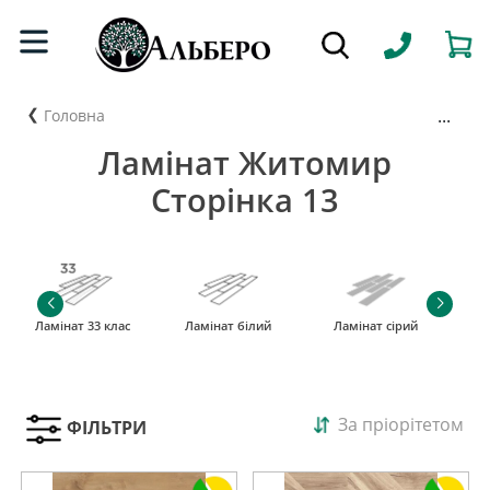
...
Головна
Ламінат Житомир
Сторінка 13
Ламінат 33 клас
Ламінат білий
Ламінат сірий
За пріорітетом
ФІЛЬТРИ