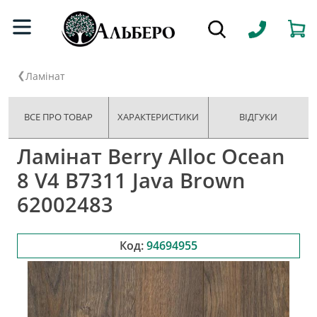
Ламінат
ВСЕ ПРО ТОВАР
ХАРАКТЕРИСТИКИ
ВІДГУКИ
Ламінат Berry Alloc Ocean
8 V4 B7311 Java Brown
62002483
Код:
94694955