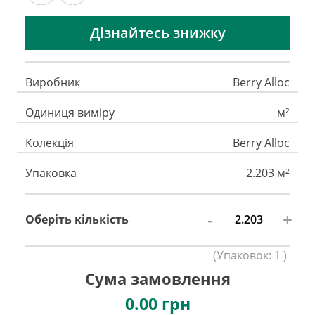
Дізнайтесь знижку
Виробник
Berry Alloc
Одиниця виміру
м²
Колекція
Berry Alloc
Упаковка
2.203 м²
-
+
Оберіть кількість
(
Упаковок:
1
)
Сума замовлення
0.00
грн