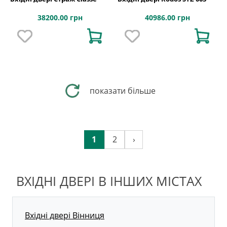
38200.00 грн
40986.00 грн
показати більше
1
2
›
ВХІДНІ ДВЕРІ В ІНШИХ МІСТАХ
Вхідні двері Вінниця