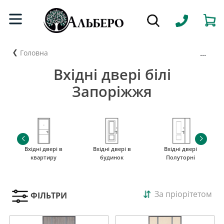
...
Головна
Вхідні двері білі
Запоріжжя
Вхідні двері в
Вхідні двері в
Вхідні двері
квартиру
будинок
Полуторні
За пріорітетом
ФІЛЬТРИ