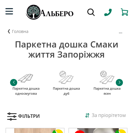
...
Головна
Паркетна дошка Смаки
життя Запоріжжя
Паркетна дошка
Паркетна дошка
Паркетна дошка
односмугова
дуб
ясен
За пріорітетом
ФІЛЬТРИ