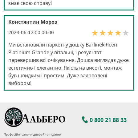
знає свою справу!
Констянтин Мороз
2024-06-12 00:00:00
Ми встановили паркетну дошку Barlinek Ясен
Platinium Grande у вітальні, і результат
перевершив всі очікування. Дошка виглядає дуже
естетично і елегантно. Якість на висоті, монтаж
був швидким і простим. Дуже задоволені
вибором!
0 800 21 88 33
Професійні салони дверей та підлоги