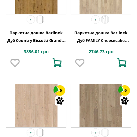
Паркетна дошка Barlinek
Паркетна дошка Barlinek
Дуб Country Biscotti Grande,
Дуб FAMILY Cheesecake
1-смугова
Molti, 3-смугова
3856.01 грн
2746.73 грн
6
6