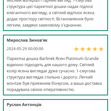
Якісний матеріал і гарний вигляд. 1-смугова
структура цієї паркетної дошки надає підлозі
елегантного вигляду, а світлий відтінок ясена
додає простору світлості. Встановлення було
легким, завдяки замковому з'єднанню.
Мирослав Зинов'як
2024-05-29 00:00:00
Паркетна дошка Barlinek Ясен Platinium Grande
відмінно підходить для нашого дому. Світлий
колір ясена виглядає дуже сучасно. 1-смугова
структура виглядає стильно і дорого. Легкий
монтаж був приємним бонусом, а ваша доставка
порадувала своєю оперативностю.
Руслан Антонців