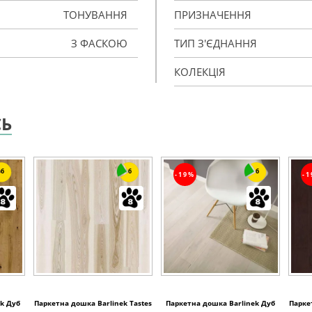
ТОНУВАННЯ
ПРИЗНАЧЕННЯ
З ФАСКОЮ
ТИП З'ЄДНАННЯ
КОЛЕКЦІЯ
СЬ
6
6
6
-19%
-
k Дуб
Паркетна дошка Barlinek Tastes
Паркетна дошка Barlinek Дуб
Парке