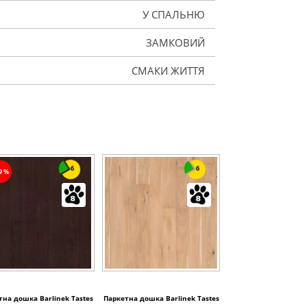
У СПАЛЬНЮ
ЗАМКОВИЙ
СМАКИ ЖИТТЯ
6
6
19%
тна дошка Barlinek Tastes
Паркетна дошка Barlinek Tastes