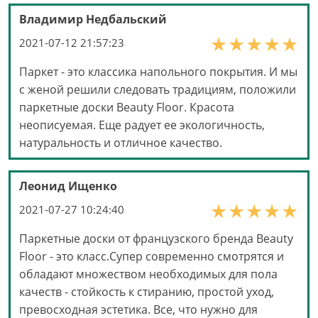
Владимир Недбальский
2021-07-12 21:57:23
Паркет - это классика напольного покрытия. И мы
с женой решили следовать традициям, положили
паркетные доски Beauty Floor. Красота
неописуемая. Еще радует ее экологичность,
натуральность и отличное качество.
Леонид Ищенко
2021-07-27 10:24:40
Паркетные доски от французского бренда Beauty
Floor - это класс.Супер современно смотрятся и
обладают множеством необходимых для пола
качеств - стойкость к стиранию, простой уход,
превосходная эстетика. Все, что нужно для