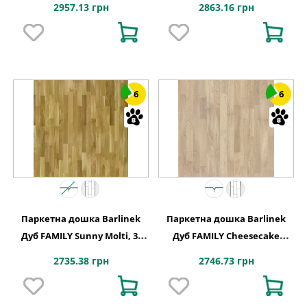
2957.13 грн
2863.16 грн
6
6
Паркетна дошка Barlinek
Паркетна дошка Barlinek
Дуб FAMILY Sunny Molti, 3-
Дуб FAMILY Cheesecake
смугова
Molti, 3-смугова
2735.38 грн
2746.73 грн