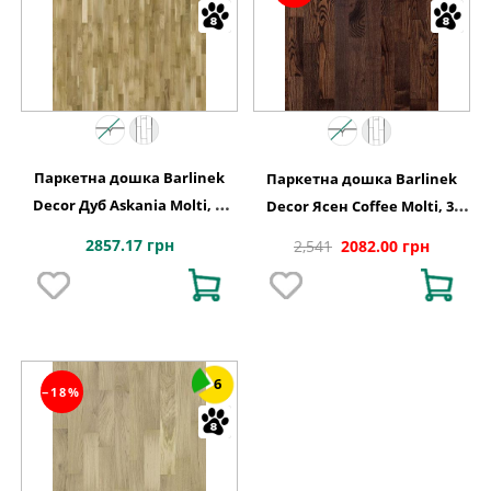
Паркетна дошка Barlinek
Паркетна дошка Barlinek
Decor Дуб Askania Molti, 3-
Decor Ясен Coffee Molti, 3-
смугова
смугова 3WG000653
2857.17 грн
2,541
2082.00 грн
6
−18%