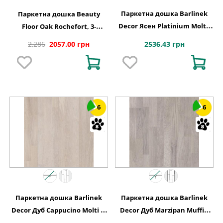
Паркетна дошка Barlinek
Паркетна дошка Beauty
Decor Ясен Platinium Molti,
Floor Oak Rochefort, 3-
3-смугова 3WG000654
смугова
2536.43 грн
2,286
2057.00 грн
6
6
Паркетна дошка Barlinek
Паркетна дошка Barlinek
Decor Дуб Cappucino Molti 3-
Decor Дуб Marzipan Muffin
смугова
Molti, 3-смугова