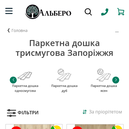
...
Головна
Паркетна дошка
трисмугова Запоріжжя
Паркетна дошка
Паркетна дошка
Паркетна дошка
односмугова
дуб
ясен
За пріорітетом
ФІЛЬТРИ