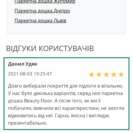
Паркетна дошка Житомир
Паркетна дошка Дніпро
Паркетна дошка Львів
ВІДГУКИ КОРИСТУВАЧІВ
Данил Удяк
2021-08-03 19:25:47
Довго вибирали покриття для підлоги в вітальню.
У нас було декілька варіантів, серед них паркетна
дошка Beauty Floor. А після того, як ми її
побачили, вивчили всі характеристики, не змогли
відмовитись від неї. Гарна, якісна і виглядає
презентабельно.