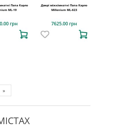
мнатні Папа Карло
Двері міжкімнатні Папа Карло
enium ML-19
Millenium ML-623
0.00 грн
7625.00 грн
»
МІСТАХ