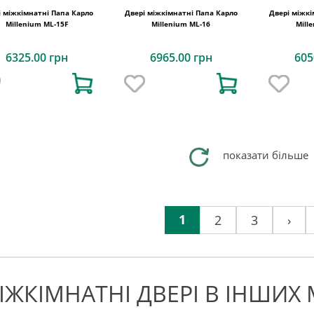
і міжкімнатні Папа Карло
Двері міжкімнатні Папа Карло
Двері міжкі
Millenium ML-15F
Millenium ML-16
Mill
6325.00 грн
6965.00 грн
605
показати більше
1
2
3
›
ІЖКІМНАТНІ ДВЕРІ В ІНШИХ 