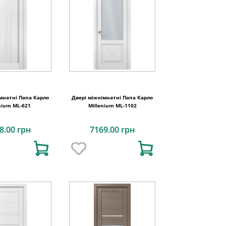
мнатні Папа Карло
Двері міжкімнатні Папа Карло
nium ML-621
Millenium ML-1102
8.00 грн
7169.00 грн