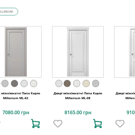
ILLENIUM
і міжкімнатні Папа Карло
Двері міжкімнатні Папа Карло
Двері міжкі
Millenium ML-62
Millenium ML-08
Mille
7080.00 грн
8165.00 грн
910