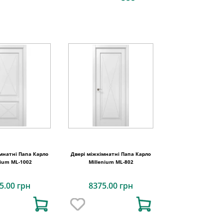
мнатні Папа Карло
Двері міжкімнатні Папа Карло
nium ML-1002
Millenium ML-802
5.00 грн
8375.00 грн