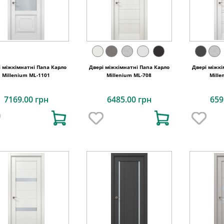
і міжкімнатні Папа Карло
Двері міжкімнатні Папа Карло
Двері міжкі
Millenium ML-1101
Millenium ML-708
Mille
7169.00 грн
6485.00 грн
659