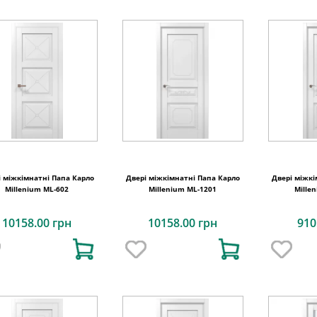
і міжкімнатні Папа Карло
Двері міжкімнатні Папа Карло
Двері міжкі
Millenium ML-602
Millenium ML-1201
Mille
10158.00 грн
10158.00 грн
910