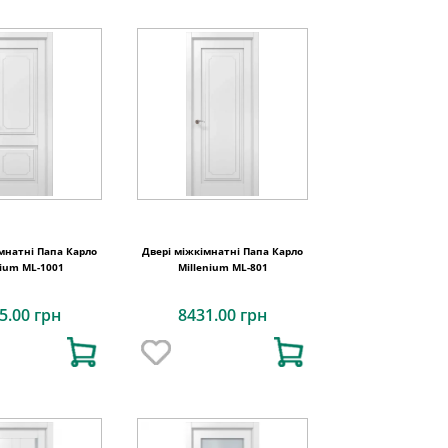
мнатні Папа Карло
Двері міжкімнатні Папа Карло
nium ML-1001
Millenium ML-801
5.00 грн
8431.00 грн