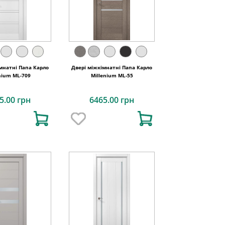
мнатні Папа Карло
Двері міжкімнатні Папа Карло
nium ML-709
Millenium ML-55
5.00 грн
6465.00 грн