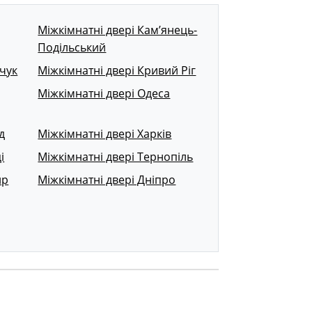
Міжкімнатні двері Кам’янець-
Подільський
чук
Міжкімнатні двері Кривий Ріг
Міжкімнатні двері Одеса
д
Міжкімнатні двері Харків
і
Міжкімнатні двері Тернопіль
ир
Міжкімнатні двері Дніпро