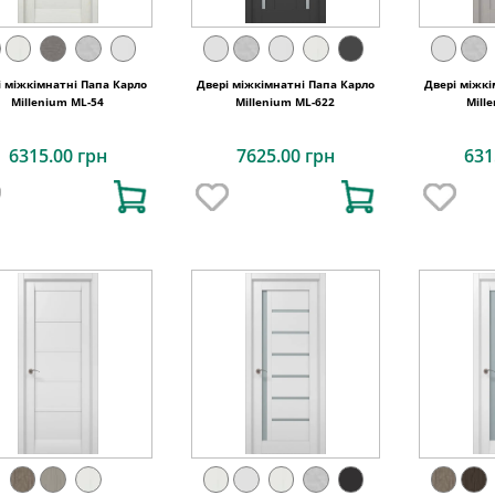
і міжкімнатні Папа Карло
Двері міжкімнатні Папа Карло
Двері міжкі
Millenium ML-54
Millenium ML-622
Mill
6315.00 грн
7625.00 грн
631