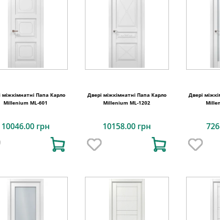
і міжкімнатні Папа Карло
Двері міжкімнатні Папа Карло
Двері міжкі
Millenium ML-601
Millenium ML-1202
Mille
10046.00 грн
10158.00 грн
726