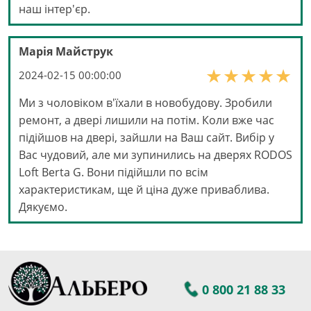
наш інтер'єр.
Марія Майструк
2024-02-15 00:00:00
Ми з чоловіком в'їхали в новобудову. Зробили
ремонт, а двері лишили на потім. Коли вже час
підійшов на двері, зайшли на Ваш сайт. Вибір у
Вас чудовий, але ми зупинились на дверях RODOS
Loft Berta G. Вони підійшли по всім
характеристикам, ще й ціна дуже приваблива.
Дякуємо.
0 800 21 88 33