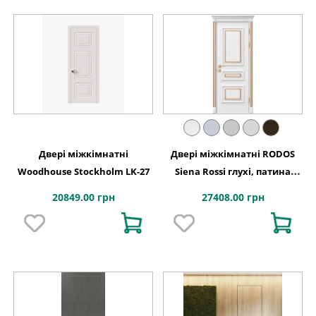
Двері міжкімнатні
Двері міжкімнатні RODOS
Woodhouse Stockholm LK-27
Siena Rossi глухі, патина
золото
20849.00 грн
27408.00 грн