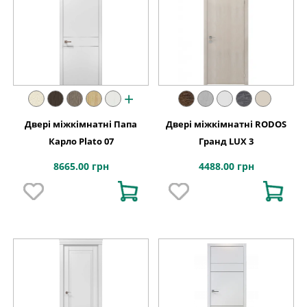
+
Двері міжкімнатні Папа
Двері міжкімнатні RODOS
Карло Plato 07
Гранд LUX 3
8665.00 грн
4488.00 грн