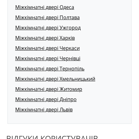
Міжкімнатні двері Одеса
Міжкімнатні двері Полтава
Міжкімнатні двері Ужгород
Міжкімнатні двері Харків
Міжкімнатні двері Черкаси
Міжкімнатні двері Чернівці
Міжкімнатні двері Тернопіль
Міжкімнатні двері Хмельницький
Міжкімнатні двері Житомир
Міжкімнатні двері Дніпро
Міжкімнатні двері Львів
ВІДГУКИ КОРИСТУВАЧІВ