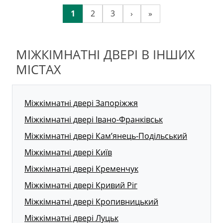
1
2
3
›
»
МІЖКІМНАТНІ ДВЕРІ В ІНШИХ
МІСТАХ
Міжкімнатні двері Запоріжжя
Міжкімнатні двері Івано-Франківськ
Міжкімнатні двері Кам’янець-Подільський
Міжкімнатні двері Київ
Міжкімнатні двері Кременчук
Міжкімнатні двері Кривий Ріг
Міжкімнатні двері Кропивницький
Міжкімнатні двері Луцьк