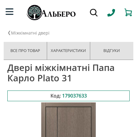
Міжкімнатні двері
ВСЕ ПРО ТОВАР
ХАРАКТЕРИСТИКИ
ВІДГУКИ
Двері міжкімнатні Папа
Карло Plato 31
Код:
179037633