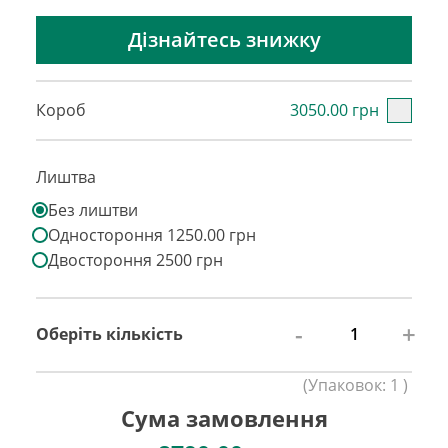
Дізнайтесь знижку
Короб
3050.00 грн
Лиштва
Без лиштви
Одностороння 1250.00 грн
Двостороння 2500 грн
-
+
Оберіть кількість
(
Упаковок:
1
)
Сума замовлення