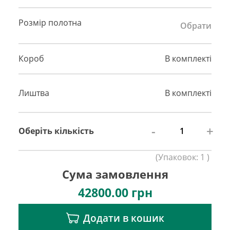
Розмір полотна
Обрати
Короб
В комплекті
Лиштва
В комплекті
-
+
Оберіть кількість
(
Упаковок:
1
)
Сума замовлення
42800.00
грн
Додати в кошик