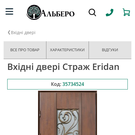
Вхідні двері
ВСЕ ПРО ТОВАР
ХАРАКТЕРИСТИКИ
ВІДГУКИ
Вхідні двері Страж Eridan
Код:
35734524