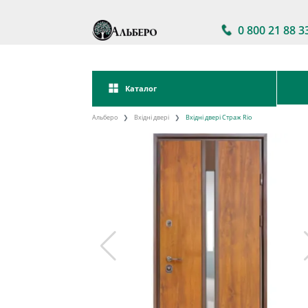
0 800 21 88 3
Каталог
Альберо
Вхідні двері
Вхідні двері Страж Rio