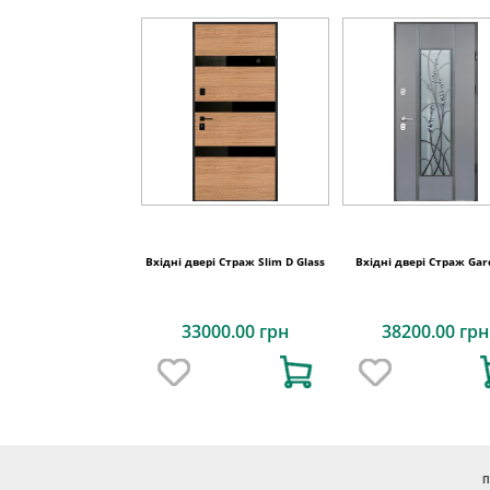
Вхідні двері Страж Slim D Glass
Вхідні двері Страж Ga
33000.00 грн
38200.00 грн
П