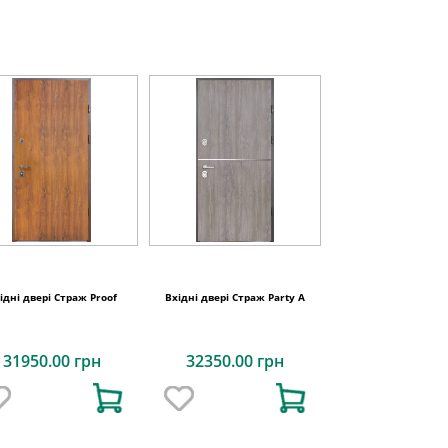
ідні двері Страж Proof
Вхідні двері Страж Party A
31950.00 грн
32350.00 грн