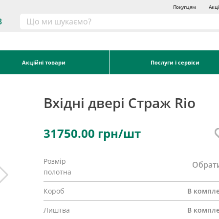
Покупцям
Акці
3
Акційні товари
Послуги і сервіси
Вхідні двері Страж Rio
31750.00
грн/шт
Розмір
Обрат
полотна
Короб
В компле
Лиштва
В компле