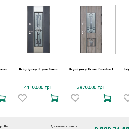
rdena
Вхідні двері Страж Piazze
Вхідні двері Страж Freedom F
Вхі
41100.00 грн
39700.00 грн
ро Нас
Доставка та оплата