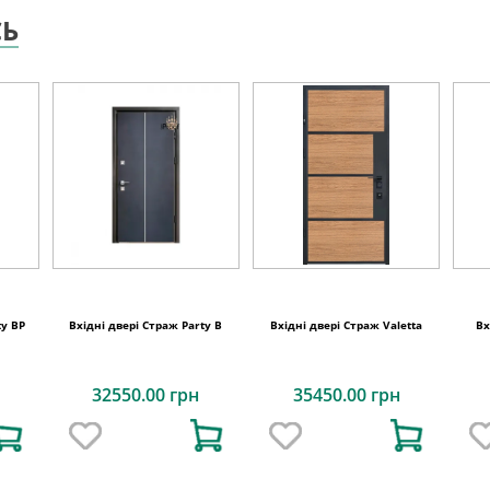
СЬ
ty BP
Вхідні двері Страж Party B
Вхідні двері Страж Valetta
Вх
32550.00 грн
35450.00 грн