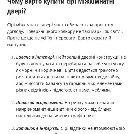
Чому варто купити сірі міжкімнатні
двері?
Сірі міжкімнатні двері часто обирають за простоту
догляду. Поверхні цього кольору не такі маркі, як світлі.
Проте це ще не усі їхні переваги. Варто вказати й
наступні.
Баланс в інтер’єрі.
Нейтральні дверні конструкції не
будуть домінувати та перебирати на себе усю увагу,
як чорні чи коричневі. Відтак вдасться грамотно
розставити акценти на інших предметах дизайну,
або ж досягти балансу та гармонії між елементами
різних відтінків - підлогою, стінами, меблями.
Широкий асортимент.
На ринку можна знайти
найрізноманітніші відтінки сірого - від блідих
пастельних до насичених графітових.
Затишок в інтер’єрі.
Сірі відтінки не втомлюють зір