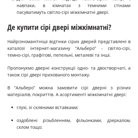
навпаки, в кімнатах з темними стінами
пасуватимуть світло-сірі міжкімнатні двері.
Де купити сірі двері міжкімнатні?
Найрізноманітніші відтінки сірих дверей представлені в
каталозі інтернет-магазину “Альберо” - світло-сірі,
темно-сірі, графітові, пепельні, металеві та інші.
Пропонуємо дверні конструкції одно- та двостворчаті, а
також сірі двері прихованого монтажу.
В “Альберо” можна замовити сірі дверні з різних
матеріалів, покриттів. А асортименті міжкімнатні двері:
глухі, зі скляними вставками;
оздоблені різьбленням, фільонками, дзеркалом,
склом тощо;