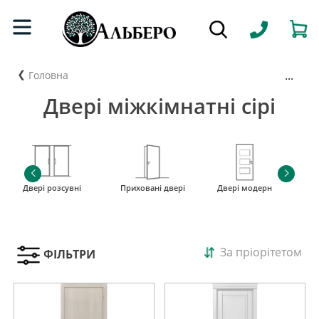
...
Головна
Двері міжкімнатні сірі
Двері розсувні
Приховані двері
Двері модерн
і
За пріорітетом
ФІЛЬТРИ