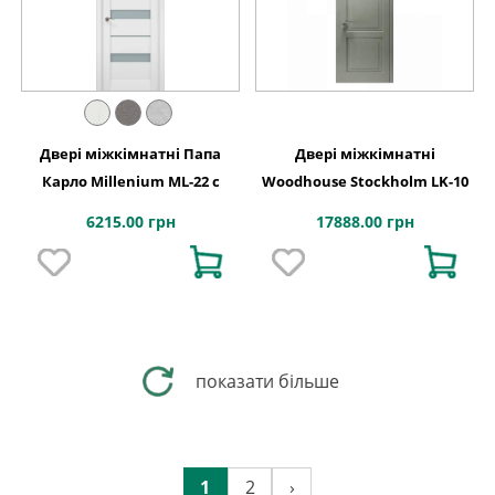
Двері міжкімнатні Папа
Двері міжкімнатні
Карло Millenium ML-22 с
Woodhouse Stockholm LK-10
6215.00 грн
17888.00 грн
показати більше
1
2
›