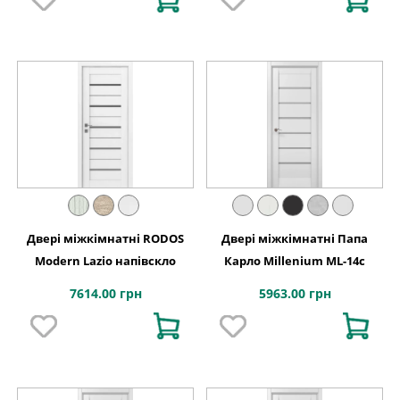
Двері міжкімнатні RODOS
Двері міжкімнатні Папа
Modern Lazio напівскло
Карло Millenium ML-14с
7614.00 грн
5963.00 грн