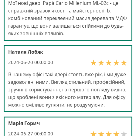
Мої нові двері Papà Carlo Millenium ML-02с - це
справжній зразок якості та майстерності. Їх
комбінований переклеєний масив дерева та МДФ
гарантує, що вони залишаться стійкими до будь-
яких зовнішніх впливів.
Наталя Лобяк
2024-06-20 00:00:00
В нашему офісі такі двері стоять вже рік, і ми дуже
задоволені ними. Вигляд стильний, професійний,
зручні в користуванні, і з першого погляду видно,
що зроблені вони з якісного матеріалу. Для офісу
можно сміливо купляти, не роздумуючи.
Марія Горич
2024-06-27 00:00:00