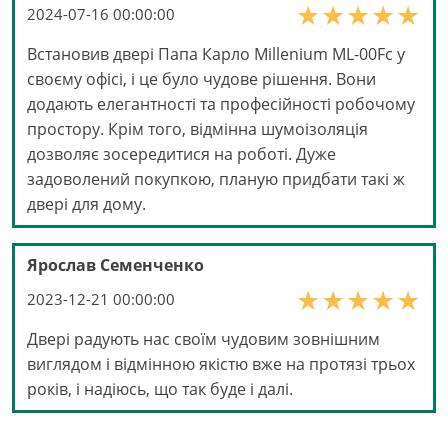
2024-07-16 00:00:00
Встановив двері Папа Карло Millenium ML-00Fс у
своєму офісі, і це було чудове рішення. Вони
додають елегантності та професійності робочому
простору. Крім того, відмінна шумоізоляція
дозволяє зосередитися на роботі. Дуже
задоволений покупкою, планую придбати такі ж
двері для дому.
Ярослав Семенченко
2023-12-21 00:00:00
Двері радують нас своїм чудовим зовнішним
виглядом і відмінною якістю вже на протязі трьох
років, і надіюсь, що так буде і далі.