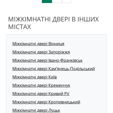
МІЖКІМНАТНІ ДВЕРІ В ІНШИХ
МІСТАХ
Міжкімнатні двері Вінниця
Міжкімнатні двері Запоріжжя
Міжкімнатні двері Івано-Франківськ
Міжкімнатні двері Кам’янець-Подільський
Міжкімнатні двері Київ
Міжкімнатні двері Кременчук
Міжкімнатні двері Кривий Ріг
Міжкімнатні двері Кропивницький
Міжкімнатні двері Луцьк