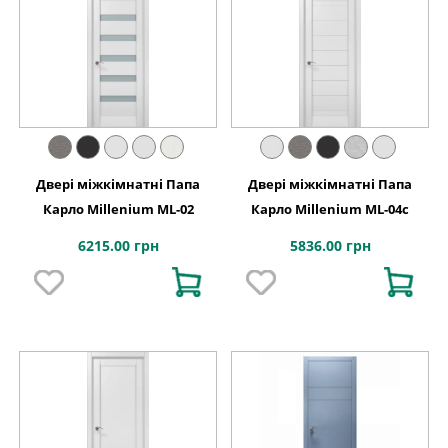
Двері міжкімнатні Папа
Двері міжкімнатні Папа
Карло Millenium ML-02
Карло Millenium ML-04с
6215.00 грн
5836.00 грн