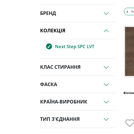
x
Ne
БРЕНД
КОЛЕКЦІЯ
Next Step SPC LVT
КЛАС СТИРАННЯ
ФАСКА
Вініло
КРАЇНА-ВИРОБНИК
ТИП З'ЄДНАННЯ