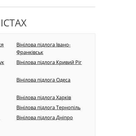
ІСТАХ
жя
Вінілова підлога Івано-
Франківськ
ук
Вінілова підлога Кривий Ріг
Вінілова підлога Одеса
Вінілова підлога Харків
Вінілова підлога Тернопіль
р
Вінілова підлога Дніпро