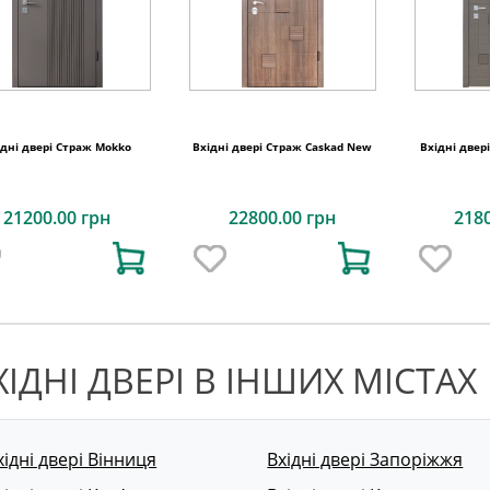
ідні двері Страж Mokko
Вхідні двері Страж Caskad New
Вхідні двер
21200.00 грн
22800.00 грн
218
ХІДНІ ДВЕРІ В ІНШИХ МІСТАХ
хідні двері Вінниця
Вхідні двері Запоріжжя