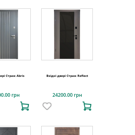
вері Страж Abris
Вхідні двері Страж Reflect
00.00 грн
24200.00 грн