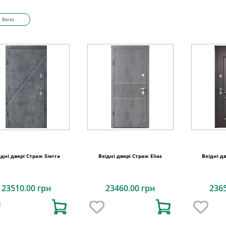
Berez
ідні двері Страж Sierra
Вхідні двері Страж Elias
Вхідні д
23510.00 грн
23460.00 грн
236