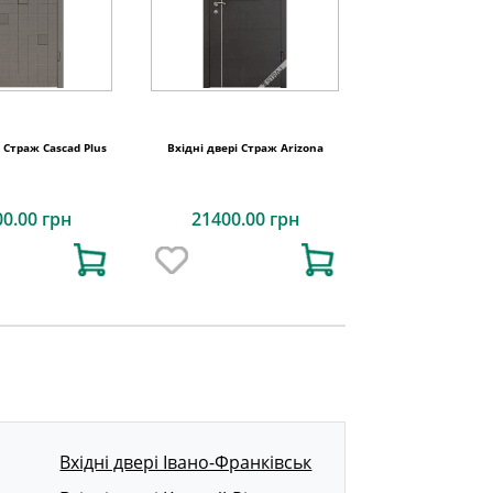
і Страж Cascad Plus
Вхідні двері Страж Arizona
00.00 грн
21400.00 грн
Вхідні двері Івано-Франківськ