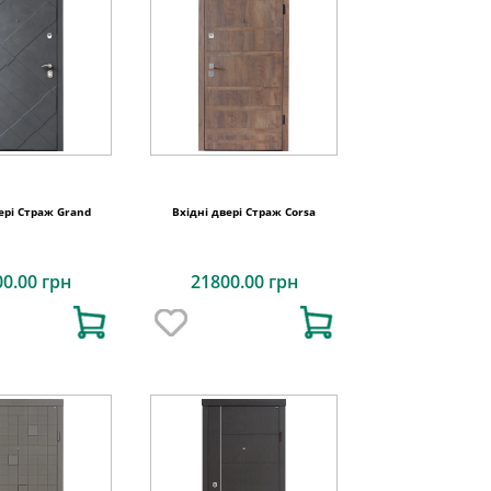
ері Страж Grand
Вхідні двері Страж Corsa
00.00 грн
21800.00 грн