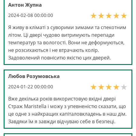
Антон Жупна
2024-02-08 00:00:00
Я живу в кліматі з суворими зимами та спекотним
літом. Ці двері чудово витримують перепади
температур та вологості. Вони не деформуються,
не розсихаються і не втрачають колір.
Задоволений повніситю якістю цих дверей.
Любов Розумовська
2024-01-22 00:00:00
Вже декілька років використовую вхідні двері
Страж Maristella і можу з упевненістю сказати, що
це одне з найкращих капіталовкладень в наш дім.
Завдяки їм я завжди відчуваю себе в безпеці.