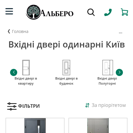
...
Головна
Вхідні двері одинарні Київ
Вхідні двері в
Вхідні двері в
Вхідні двері
квартиру
будинок
Полуторні
За пріорітетом
ФІЛЬТРИ