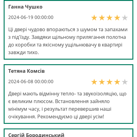
Ганна Чушко
2024-06-19 00:00:00
Ці двері чудово впораються з шумом та запахами
з під'їзду. Завдяки щільному прилягання полотна
до коробки та якісному ущільнювачу в квартирі
завжди тихо.
Тетяна Комсів
2024-06-08 00:00:00
Двері мають відмінну тепло- та звукоізоляцію, що
є великим плюсом. Встановлення зайняло
мінімум часу, і результат перевершив наші
очікування. Рекомендуємо ці двері усім!
Сергій Бородинський