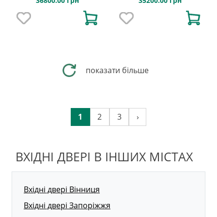
36800.00 грн
35200.00 грн
показати більше
1
2
3
›
ВХІДНІ ДВЕРІ В ІНШИХ МІСТАХ
Вхідні двері Вінниця
Вхідні двері Запоріжжя