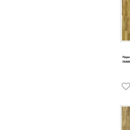
Парк
FAMI