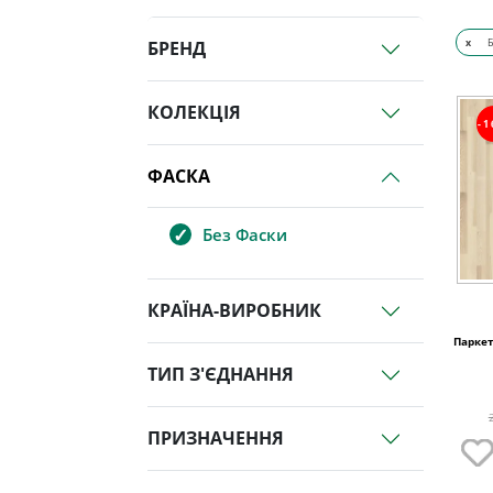
x
Б
БРЕНД
КОЛЕКЦІЯ
-
ФАСКА
Без Фаски
КРАЇНА-ВИРОБНИК
Паркет
ТИП З'ЄДНАННЯ
ПРИЗНАЧЕННЯ