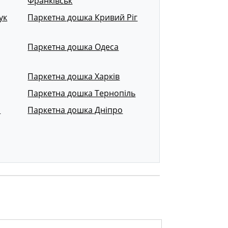
Франківськ
ук
Паркетна дошка Кривий Ріг
Паркетна дошка Одеса
Паркетна дошка Харків
Паркетна дошка Тернопіль
р
Паркетна дошка Дніпро