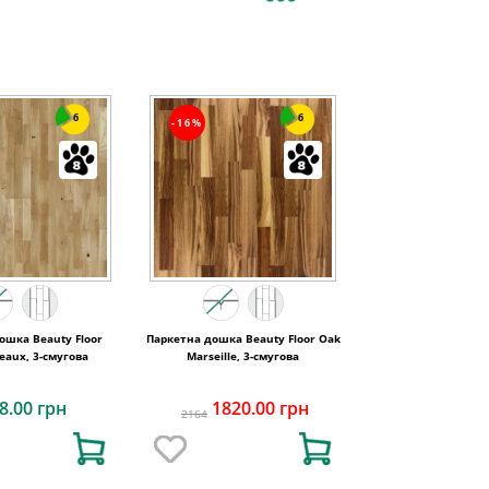
6
6
-16%
ошка Beauty Floor
Паркетна дошка Beauty Floor Oak
eaux, 3-смугова
Marseille, 3-смугова
8.00 грн
1820.00 грн
2164