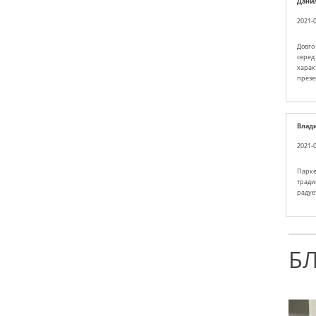
Дани
2021-0
Довго 
серед 
характ
презе
Влад
2021-0
Парке
тради
радуе
Б