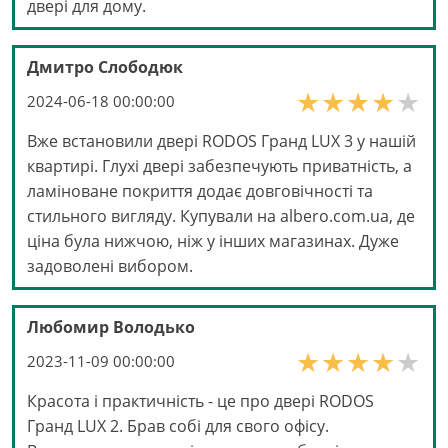
двері для дому.
Дмитро Слободюк
2024-06-18 00:00:00
Вже встановили двері RODOS Гранд LUX 3 у нашій
квартирі. Глухі двері забезпечують приватність, а
ламіноване покриття додає довговічності та
стильного вигляду. Купували на albero.com.ua, де
ціна була нижчою, ніж у інших магазинах. Дуже
задоволені вибором.
Любомир Володько
2023-11-09 00:00:00
Красота і практичність - це про двері RODOS
Гранд LUX 2. Брав собі для свого офісу.