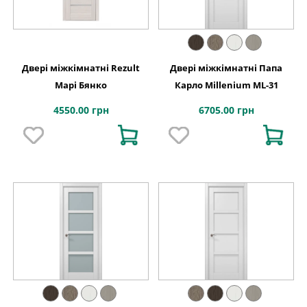
Двері міжкімнатні Rezult
Двері міжкімнатні Папа
Марі Бянко
Карло Millenium ML-31
4550.00 грн
6705.00 грн