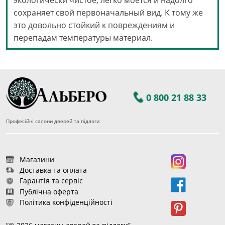
экологически чистое, легко моется и надолго
сохраняет свой первоначальный вид. К тому же
это довольно стойкий к повреждениям и
перепадам температуры материал.
0 800 21 88 33
Професійні салони дверей та підлоги
Магазини
Доставка та оплата
Гарантія та сервіс
Публічна оферта
Політика конфіденційності