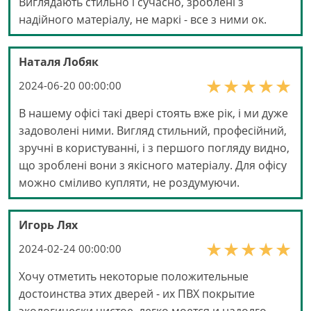
Виглядають стильно і сучасно, зроблені з
надійного матеріалу, не маркі - все з ними ок.
Наталя Лобяк
2024-06-20 00:00:00
В нашему офісі такі двері стоять вже рік, і ми дуже
задоволені ними. Вигляд стильний, професійний,
зручні в користуванні, і з першого погляду видно,
що зроблені вони з якісного матеріалу. Для офісу
можно сміливо купляти, не роздумуючи.
Игорь Лях
2024-02-24 00:00:00
Хочу отметить некоторые положительные
достоинства этих дверей - их ПВХ покрытие