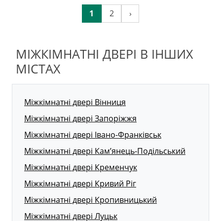
1
2
›
МІЖКІМНАТНІ ДВЕРІ В ІНШИХ
МІСТАХ
Міжкімнатні двері Вінниця
Міжкімнатні двері Запоріжжя
Міжкімнатні двері Івано-Франківськ
Міжкімнатні двері Кам’янець-Подільський
Міжкімнатні двері Кременчук
Міжкімнатні двері Кривий Ріг
Міжкімнатні двері Кропивницький
Міжкімнатні двері Луцьк