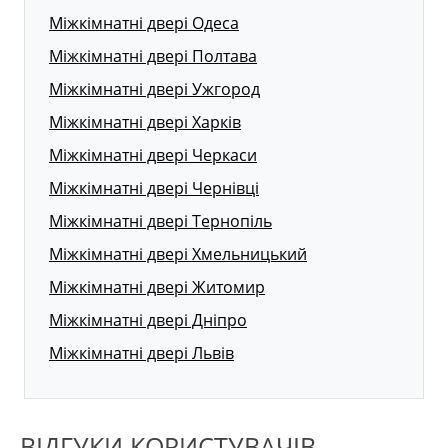
Міжкімнатні двері Одеса
Міжкімнатні двері Полтава
Міжкімнатні двері Ужгород
Міжкімнатні двері Харків
Міжкімнатні двері Черкаси
Міжкімнатні двері Чернівці
Міжкімнатні двері Тернопіль
Міжкімнатні двері Хмельницький
Міжкімнатні двері Житомир
Міжкімнатні двері Дніпро
Міжкімнатні двері Львів
ВІДГУКИ КОРИСТУВАЧІВ