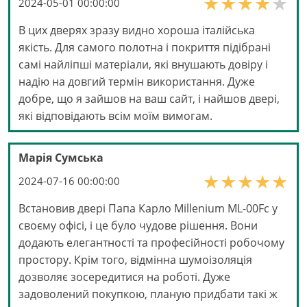
2024-05-01 00:00:00
В цих дверях зразу видно хороша італійська
якість. Для самого полотна і покриття підібрані
самі найліпші матеріали, які внушають довіру і
надію на довгий термін використання. Дуже
добре, що я зайшов на ваш сайт, і найшов двері,
які відповідають всім моїм вимогам.
Марія Сумська
2024-07-16 00:00:00
Встановив двері Папа Карло Millenium ML-00Fс у
своєму офісі, і це було чудове рішення. Вони
додають елегантності та професійності робочому
простору. Крім того, відмінна шумоізоляція
дозволяє зосередитися на роботі. Дуже
задоволений покупкою, планую придбати такі ж