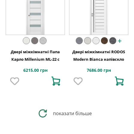
+
Двері міжкімнатні Папа
Двері міжкімнатні RODOS
Карло Millenium ML-22 с
Modern Bianca напівскло
6215.00 грн
7686.00 грн
показати більше