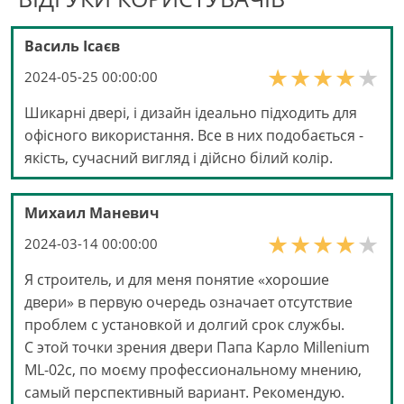
Василь Ісаєв
2024-05-25 00:00:00
Шикарні двері, і дизайн ідеально підходить для
офісного використання. Все в них подобається -
якість, сучасний вигляд і дійсно білий колір.
Михаил Маневич
2024-03-14 00:00:00
Я строитель, и для меня понятие «хорошие
двери» в первую очередь означает отсутствие
проблем с установкой и долгий срок службы.
С этой точки зрения двери Папа Карло Millenium
ML-02с, по моєму профессиональному мнению,
самый перспективный вариант. Рекомендую.