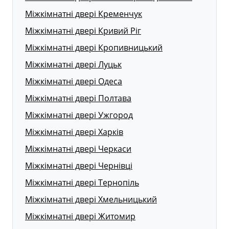
Міжкімнатні двері Кременчук
Міжкімнатні двері Кривий Ріг
Міжкімнатні двері Кропивницький
Міжкімнатні двері Луцьк
Міжкімнатні двері Одеса
Міжкімнатні двері Полтава
Міжкімнатні двері Ужгород
Міжкімнатні двері Харків
Міжкімнатні двері Черкаси
Міжкімнатні двері Чернівці
Міжкімнатні двері Тернопіль
Міжкімнатні двері Хмельницький
Міжкімнатні двері Житомир