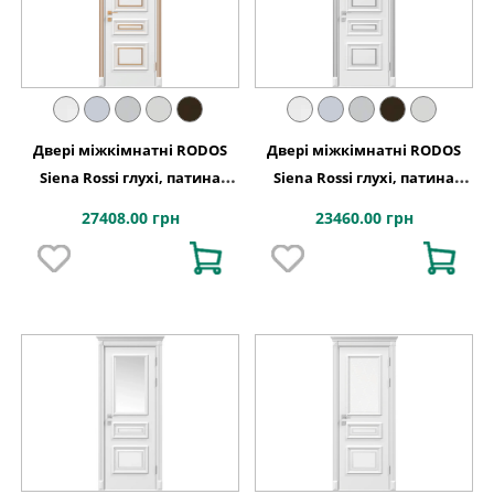
Двері міжкімнатні RODOS
Двері міжкімнатні RODOS
Siena Rossi глухі, патина
Siena Rossi глухі, патина
золото
срібло
27408.00 грн
23460.00 грн