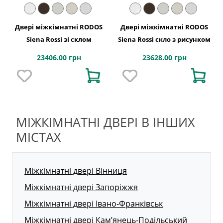
Двері міжкімнатні RODOS
Двері міжкімнатні RODOS
Siena Rossi зі склом
Siena Rossi скло з рисунком
23406.00 грн
23628.00 грн
МІЖКІМНАТНІ ДВЕРІ В ІНШИХ
МІСТАХ
Міжкімнатні двері Вінниця
Міжкімнатні двері Запоріжжя
Міжкімнатні двері Івано-Франківськ
Міжкімнатні двері Кам’янець-Подільський