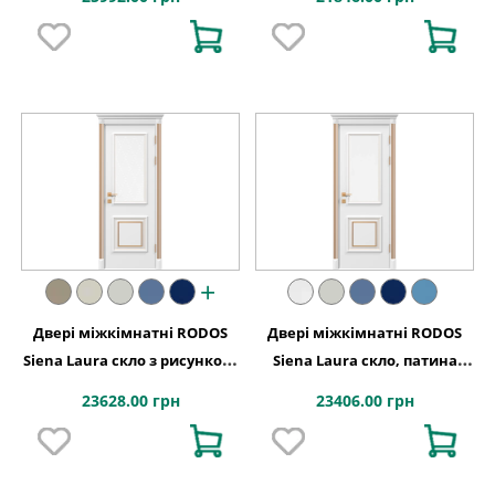
+
Двері міжкімнатні RODOS
Двері міжкімнатні RODOS
Siena Laura скло з рисунком,
Siena Laura скло, патина
патина золото
золото
23628.00 грн
23406.00 грн