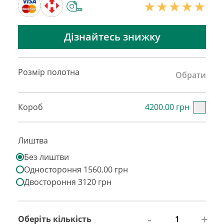
Дізнайтесь знижку
Розмір полотна
Обрати
Короб
4200.00 грн
Лиштва
Без лиштви
Одностороння 1560.00 грн
Двостороння 3120 грн
-
+
Оберіть кількість