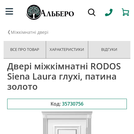
Міжкімнатні двері
ВСЕ ПРО ТОВАР
ХАРАКТЕРИСТИКИ
ВІДГУКИ
Двері міжкімнатні RODOS
Siena Laura глухі, патина
золото
Код:
35730756