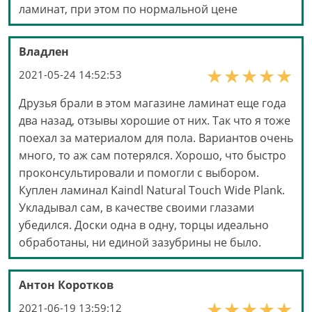
ламинат, при этом по нормальной цене
Владлен
2021-05-24 14:52:53
Друзья брали в этом магазине ламинат еще года
два назад, отзывы хорошие от них. Так что я тоже
поехал за материалом для пола. Вариантов очень
много, то аж сам потерялся. Хорошо, что быстро
проконсультировали и помогли с выбором.
Куплен ламинал Kaindl Natural Touch Wide Plank.
Укладывал сам, в качестве своими глазами
убедился. Доски одна в одну, торцы идеально
обработаны, ни единой зазубрины не было.
Антон Коротков
2021-06-19 13:59:12