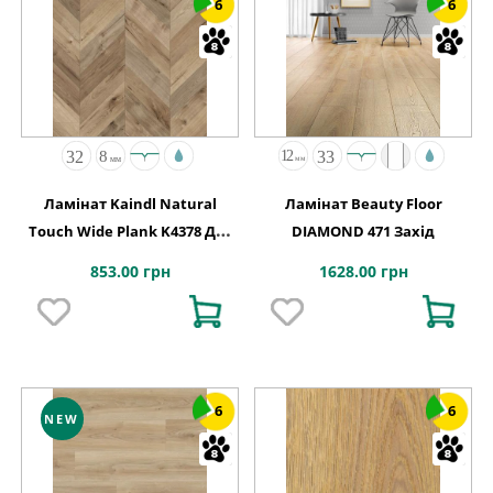
6
6
Ламінат Kaindl Natural
Ламінат Beauty Floor
Touch Wide Plank K4378 Дуб
DIAMOND 471 Захід
FORTRESS ROCHESTA
853.00 грн
1628.00 грн
6
6
NEW