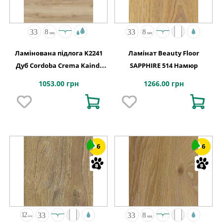
Ламінована підлога K2241
Ламінат Beauty Floor
Дуб Cordoba Crema Kaindl
SAPPHIRE 514 Намюр
АВСТРІЯ
1053.00 грн
1266.00 грн
6
6