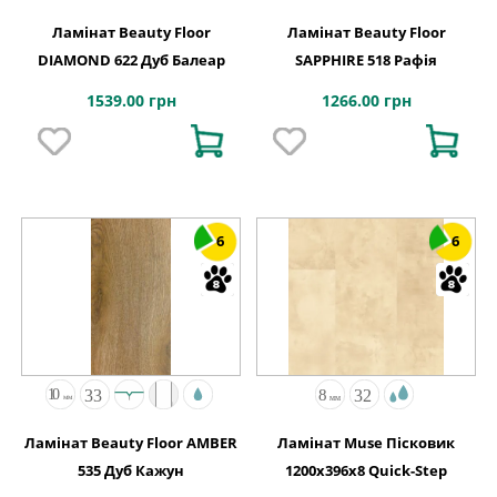
Ламінат Beauty Floor
Ламінат Beauty Floor
DIAMOND 622 Дуб Балеар
SAPPHIRE 518 Рафія
1539.00 грн
1266.00 грн
6
6
Ламінат Beauty Floor AMBER
Ламінат Muse Пісковик
535 Дуб Кажун
1200х396x8 Quick-Step