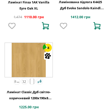
Ламінована підлога K4425
Ламінат Finsa 1AK Vanilla
Дуб Evoke Sandolo Kaindl
Eyre Oak XL
АВСТРІЯ
1412.00 грн
1,474
1110.00 грн
6
Ламінат Classic Дуб світло-
коричневий 1200х190x8
Quick-Step
1225.00 грн