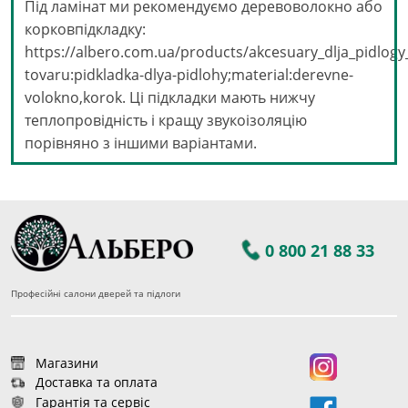
Під ламінат ми рекомендуємо деревоволокно або
корковпідкладку:
https://albero.com.ua/products/akcesuary_dlja_pidlogy
tovaru:pidkladka-dlya-pidlohy;material:derevne-
volokno,korok. Ці підкладки мають нижчу
теплопровідність і кращу звукоізоляцію
порівняно з іншими варіантами.
0 800 21 88 33
Професійні салони дверей та підлоги
Магазини
Доставка та оплата
Гарантія та сервіс