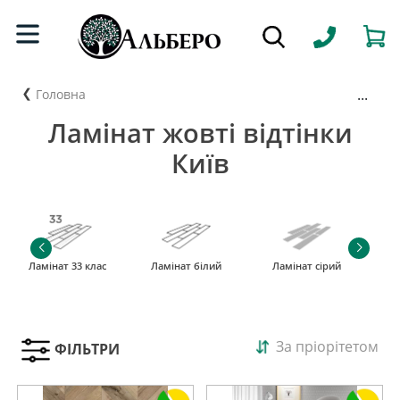
...
Головна
Ламінат жовті відтінки
Київ
Ламінат 33 клас
Ламінат білий
Ламінат сірий
За пріорітетом
ФІЛЬТРИ