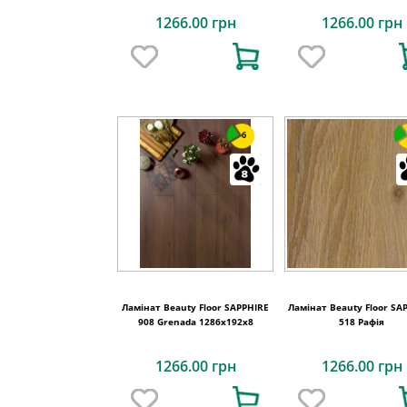
1266.00 грн
1266.00 грн
6
Ламінат Beauty Floor SAPPHIRE
Ламінат Beauty Floor SA
908 Grenada 1286x192x8
518 Рафія
1266.00 грн
1266.00 грн