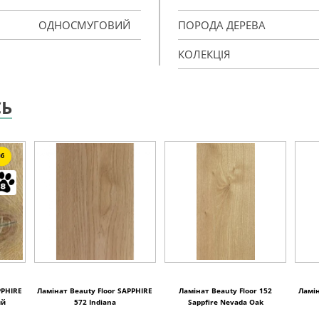
ОДНОСМУГОВИЙ
ПОРОДА ДЕРЕВА
КОЛЕКЦІЯ
СЬ
6
PPHIRE
Ламінат Beauty Floor SAPPHIRE
Ламінат Beauty Floor 152
Ламін
ий
572 Indiana
Sappfire Nevada Oak