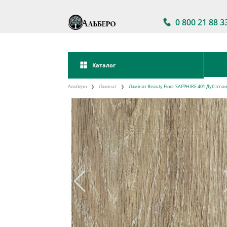
0 800 21 88 3
Каталог
Альберо
Ламінат
Ламінат Beauty Floor SAPPHIRE 401 Дуб Іспа