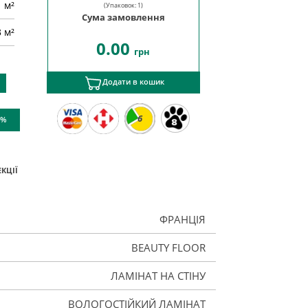
м²
(Упаковок:
1
)
Сума замовлення
3 м²
0.00
грн
Додати в кошик
6
 %
КЦІЇ
ФРАНЦІЯ
BEAUTY FLOOR
ЛАМІНАТ НА СТІНУ
ВОЛОГОСТІЙКИЙ ЛАМІНАТ