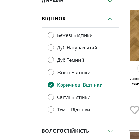
ДИЗАЙН
ВІДТІНОК
Бежеві Відтінки
Дуб Натуральний
Дуб Темний
Жовті Відтінки
Ламін
кори
Коричневі Відтінки
Світлі Відтінки
Темні Відтінки
ВОЛОГОСТІЙКІСТЬ