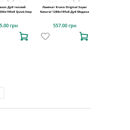
assic Дуб теплий
Ламінат Krono Original Super
00х190x8 Quick-Step
Natural 1288x195x8 Дуб Модена
5.00 грн
557.00 грн