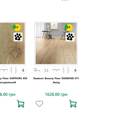
6
6
y Floor SAPPHIRE 450
Ламінат Beauty Floor DIAMOND 471
Натуральний
Захід
6.00 грн
1628.00 грн