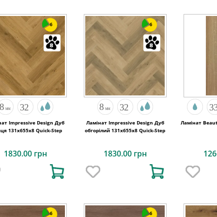
6
6
ат Impressive Design Дуб
Ламінат Impressive Design Дуб
Ламінат Beaut
ця 131х655x8 Quick-Step
обгорілий 131х655x8 Quick-Step
1830.00 грн
1830.00 грн
126
6
6