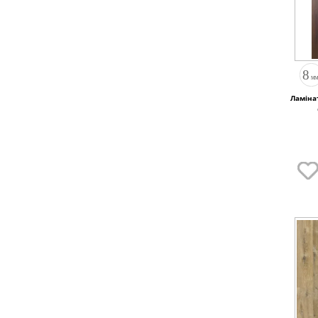
Ламінат