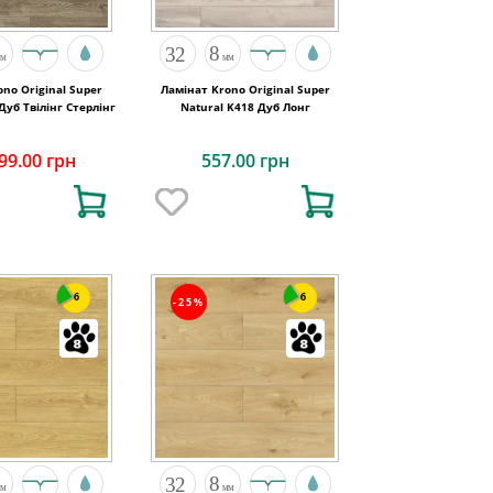
no Original Super
Ламінат Krono Original Super
Дуб Твілінг Стерлінг
Natural K418 Дуб Лонг
99.00 грн
557.00 грн
6
6
-25%