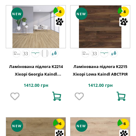
6
6
NEW
NEW
Ламінована підлога K2214
Ламінована підлога K2215
Хікорі Georgia Kaindl
Хікорі Lowa Kaindl АВСТРІЯ
АВСТРІЯ
1412.00 грн
1412.00 грн
6
6
NEW
NEW