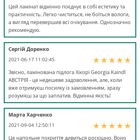
Цей ламінат відмінно поєднує в собі естетику та
практичність. Легко чиститься, не боїться вологи,
а вигляд перевершив всі очікування. Однозначно
рекомендую.
Сергій Доренко
2021-06-17 11:02:45
Звісно, ламінована підлога Хікорі Georgia Kaindl
АВСТРІЯ - це недешеве задоволення, але, коли
вже отримуєш посилку із замовленням, зразу
розумієш за що заплатив. Відмінна якість!
Марта Харченко
2021-09-04 12:50:11
Це напольне покриття дивиться роскішно. Воно