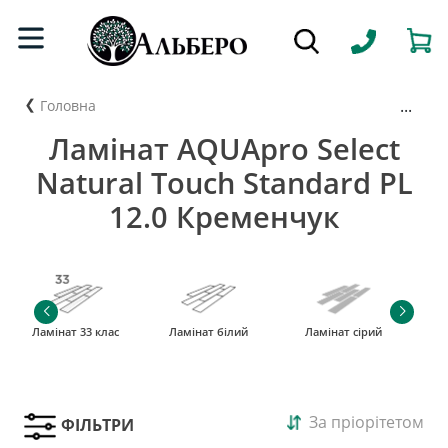
...
Головна
Ламінат AQUApro Select
Natural Touch Standard PL
12.0 Кременчук
Ламінат 33 клас
Ламінат білий
Ламінат сірий
За пріорітетом
ФІЛЬТРИ