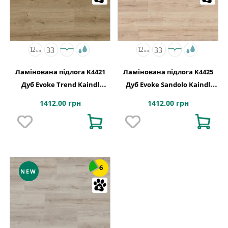
Ламінована підлога K4421
Ламінована підлога K4425
Дуб Evoke Trend Kaindl
Дуб Evoke Sandolo Kaindl
АВСТРІЯ
АВСТРІЯ
1412.00 грн
1412.00 грн
6
NEW