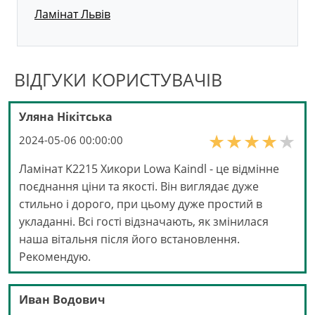
Ламінат Львів
ВІДГУКИ КОРИСТУВАЧІВ
Уляна Нікітська
2024-05-06 00:00:00
Ламінат K2215 Хикори Lowa Kaindl - це відмінне
поєднання ціни та якості. Він виглядає дуже
стильно і дорого, при цьому дуже простий в
укладанні. Всі гості відзначають, як змінилася
наша вітальня після його встановлення.
Рекомендую.
Иван Водович