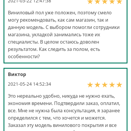
2021-03-22 12:47:38
Виниловый пол уже положен, поэтому смело
могу рекомендовать, как сам магазин, так и
данную модель. С выбором помогли сотрудники
магазина, укладкой занимались тоже их
специалисты. В целом остаюсь доволен
результатом. Как следить за полом, есть
особенности?
Виктор
2021-05-24 14:52:34
Это нереально удобно, никуда не нужно ехать,
экономия времени. Подтвердили заказ, оплатил,
все. Мне не нужна была консультация, я заранее
определился с тем, что хочется и можется.
Заказал эту модель винилового покрытия и все