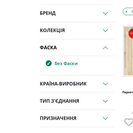
x
Б
БРЕНД
КОЛЕКЦІЯ
-
ФАСКА
Без Фаски
КРАЇНА-ВИРОБНИК
Паркет
ТИП З'ЄДНАННЯ
ПРИЗНАЧЕННЯ