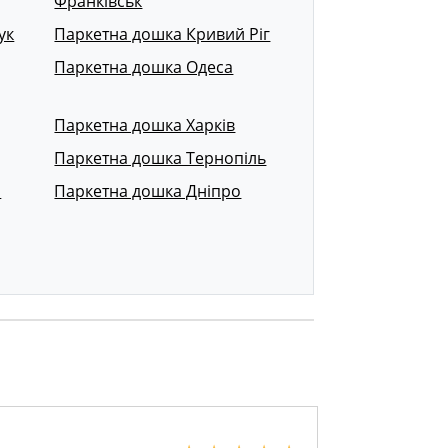
Франківськ
ук
Паркетна дошка Кривий Ріг
Паркетна дошка Одеса
Паркетна дошка Харків
Паркетна дошка Тернопіль
р
Паркетна дошка Дніпро