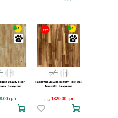
6
6
-16%
ошка Beauty Floor
Паркетна дошка Beauty Floor Oak
eaux, 3-смугова
Marseille, 3-смугова
8.00 грн
1820.00 грн
2164