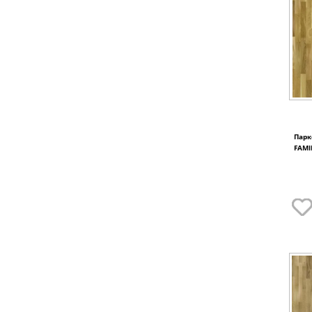
Парк
FAMI