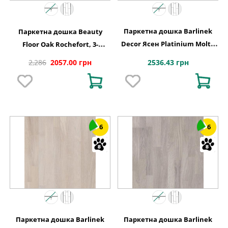
Паркетна дошка Barlinek
Паркетна дошка Beauty
Decor Ясен Platinium Molti,
Floor Oak Rochefort, 3-
3-смугова 3WG000654
смугова
2536.43 грн
2,286
2057.00 грн
6
6
Паркетна дошка Barlinek
Паркетна дошка Barlinek