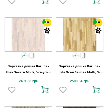
6
6
Паркетна дошка Barlinek
Паркетна дошка Barlinek
Ясен Severn Molti, 3-смугова
Life Ясен Saimaa Molti, 3-
3WG000706
смугова
2491.38 грн
2500.34 грн