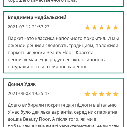
Владимир Недбальский
2021-07-12 21:57:23
Паркет - это классика напольного покрытия. И мы
с женой решили следовать традициям, положили
паркетные доски Beauty Floor. Красота
неописуемая. Еще радует ее экологичность,
натуральность и отличное качество.
Данил Удяк
2021-08-03 19:25:47
Довго вибирали покриття для підлоги в вітальню.
У нас було декілька варіантів, серед них паркетна
дошка Beauty Floor. А після того, як ми її
побачили, вивчили всі характеристики, не змогли