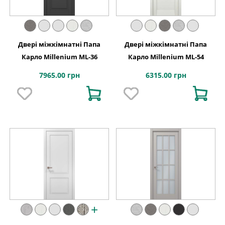
Двері міжкімнатні Папа
Двері міжкімнатні Папа
Карло Millenium ML-36
Карло Millenium ML-54
7965.00 грн
6315.00 грн
+