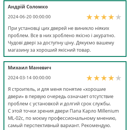
Андрій Соломко
2024-06-20 00:00:00
При установці цих дверей не виникло ніяких
проблем. Все в них зроблено якісно і акуратно.
Чудові двері за доступну ціну. Дякуємо вашему
магазину за хороший якісний товар.
Михаил Маневич
2024-03-14 00:00:00
Я строитель, и для меня понятие «хорошие
двери» в первую очередь означает отсутствие
проблем с установкой и долгий срок службы.
С этой точки зрения двери Папа Карло Millenium
ML-02с, по моєму профессиональному мнению,
самый перспективный вариант. Рекомендую.