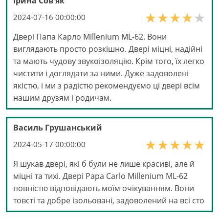
Ірина Сов'як
2024-07-16 00:00:00
Двері Папа Карло Millenium ML-62. Вони
виглядають просто розкішно. Двері міцні, надійні
та мають чудову звукоізоляцію. Крім того, їх легко
чистити і доглядати за ними. Дуже задоволені
якістю, і ми з радістю рекомендуємо ці двері всім
нашим друзям і родичам.
Василь Грушанський
2024-05-17 00:00:00
Я шукав двері, які б були не лише красиві, але й
міцні та тихі. Двері Papa Carlo Millenium ML-62
повністю відповідають моїм очікуванням. Вони
товсті та добре ізольовані, задоволений на всі сто