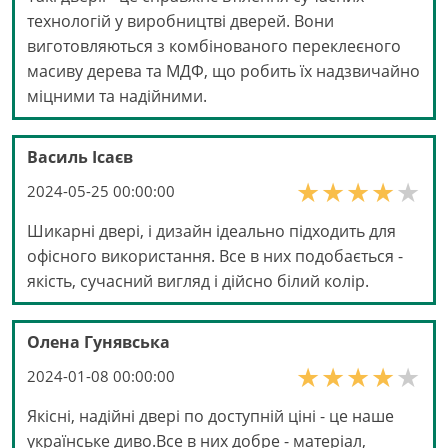
технологій у виробництві дверей. Вони
виготовляються з комбінованого переклеєного
масиву дерева та МДФ, що робить їх надзвичайно
міцними та надійними.
Василь Ісаєв
2024-05-25 00:00:00
Шикарні двері, і дизайн ідеально підходить для
офісного використання. Все в них подобається -
якість, сучасний вигляд і дійсно білий колір.
Олена Гунявська
2024-01-08 00:00:00
Якісні, надійні двері по доступній ціні - це наше
українське диво.Все в них добре - матеріал,