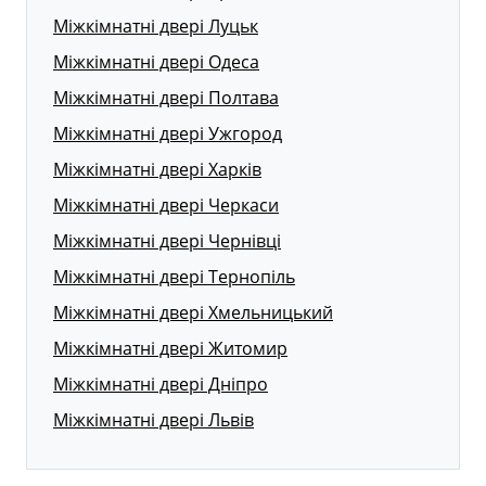
Міжкімнатні двері Луцьк
Міжкімнатні двері Одеса
Міжкімнатні двері Полтава
Міжкімнатні двері Ужгород
Міжкімнатні двері Харків
Міжкімнатні двері Черкаси
Міжкімнатні двері Чернівці
Міжкімнатні двері Тернопіль
Міжкімнатні двері Хмельницький
Міжкімнатні двері Житомир
Міжкімнатні двері Дніпро
Міжкімнатні двері Львів