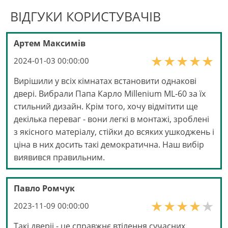
ВІДГУКИ КОРИСТУВАЧІВ
Артем Максимів
2024-01-03 00:00:00
Вирішили у всіх кімнатах встановити однакові
двері. Вибрали Папа Карло Millenium ML-60 за їх
стильний дизайн. Крім того, хочу відмітити ще
декілька переваг - вони легкі в монтажі, зроблені
з якісного матеріалу, стійки до всяких ушкоджень і
ціна в них досить такі демократична. Наш вибір
виявився правильним.
Павло Ромчук
2023-11-09 00:00:00
Такі дверіі - це справжнє втілення сучасних