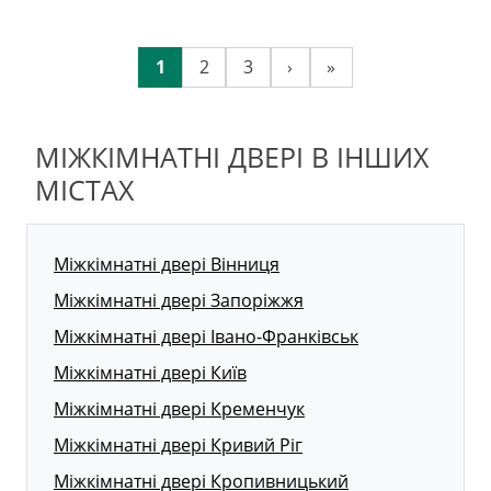
1
2
3
›
»
МІЖКІМНАТНІ ДВЕРІ В ІНШИХ
МІСТАХ
Міжкімнатні двері Вінниця
Міжкімнатні двері Запоріжжя
Міжкімнатні двері Івано-Франківськ
Міжкімнатні двері Київ
Міжкімнатні двері Кременчук
Міжкімнатні двері Кривий Ріг
Міжкімнатні двері Кропивницький