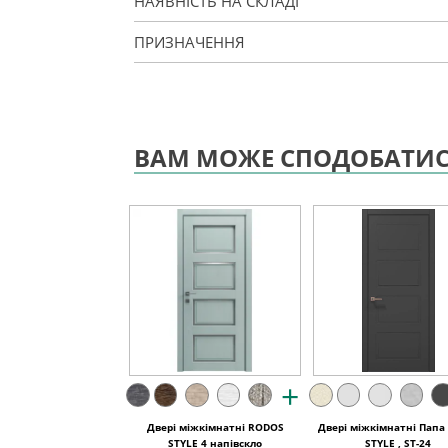
НАЯВНІСТЬ НА СКЛАДІ
ПРИЗНАЧЕННЯ
ВАМ МОЖЕ СПОДОБАТИ
+
Двері міжкімнатні RODOS
Двері міжкімнатні Папа
STYLE 4 напівскло
STYLE , ST-24