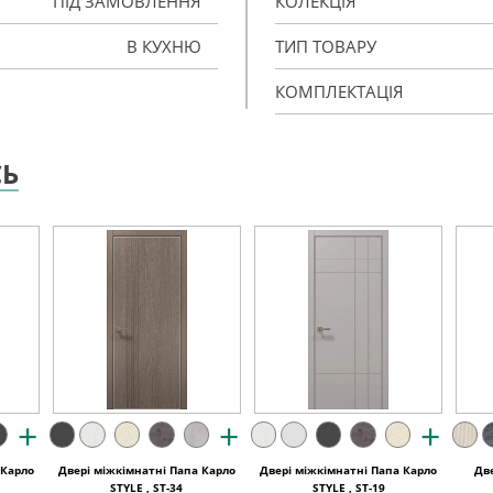
ПІД ЗАМОВЛЕННЯ
КОЛЕКЦІЯ
В КУХНЮ
ТИП ТОВАРУ
КОМПЛЕКТАЦІЯ
СЬ
+
+
+
 Карло
Двері міжкімнатні Папа Карло
Двері міжкімнатні Папа Карло
Дв
STYLE , ST-34
STYLE , ST-19