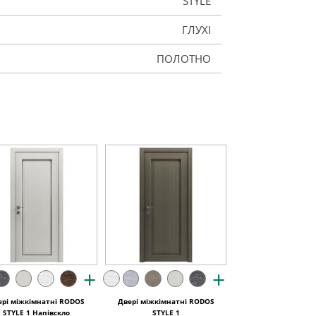
STYLE
ГЛУХІ
ПОЛОТНО
+
+
ері міжкімнатні RODOS
Двері міжкімнатні RODOS
STYLE 1 Напівскло
STYLE 1