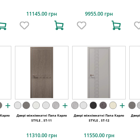
11145.00 грн
9955.00 грн
+
+
+
 Карло
Двері міжкімнатні Папа Карло
Двері міжкімнатні Папа Карло
Двер
STYLE , ST-11
STYLE , ST-12
11310.00 грн
11550.00 грн