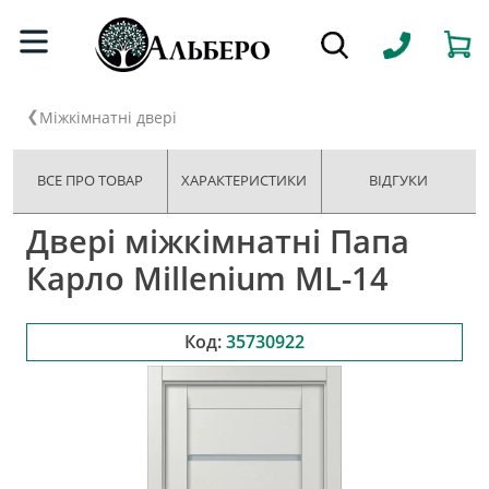
Міжкімнатні двері
ВСЕ ПРО ТОВАР
ХАРАКТЕРИСТИКИ
ВІДГУКИ
Двері міжкімнатні Папа
Карло Millenium ML-14
Код:
35730922