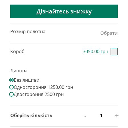
Дізнайтесь знижку
Розмір полотна
Обрати
Короб
3050.00 грн
Лиштва
Без лиштви
Одностороння 1250.00 грн
Двостороння 2500 грн
-
+
Оберіть кількість