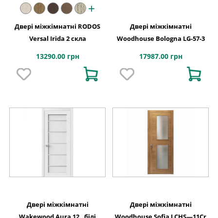
+
Двері міжкімнатні RODOS
Двері міжкімнатні
Versal Irida 2 скла
Woodhouse Bologna LG-57-3
13290.00 грн
17987.00 грн
Двері міжкімнатні
Двері міжкімнатні
Wakewood Aura 12 , білі
Woodhouse Sofia LCHS—11Cr