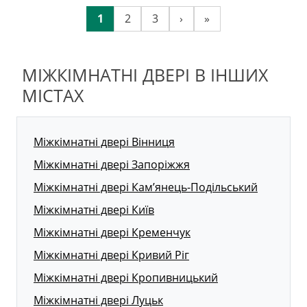
1
2
3
›
»
МІЖКІМНАТНІ ДВЕРІ В ІНШИХ
МІСТАХ
Міжкімнатні двері Вінниця
Міжкімнатні двері Запоріжжя
Міжкімнатні двері Кам’янець-Подільський
Міжкімнатні двері Київ
Міжкімнатні двері Кременчук
Міжкімнатні двері Кривий Ріг
Міжкімнатні двері Кропивницький
Міжкімнатні двері Луцьк