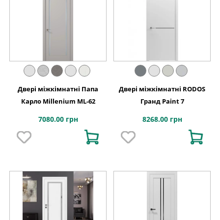
Двері міжкімнатні Папа
Двері міжкімнатні RODOS
Карло Millenium ML-62
Гранд Paint 7
7080.00 грн
8268.00 грн