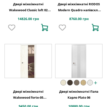
Двері міжкімнатні
Двері міжкімнатні RODOS
Wakewood Classic loft 02
Modern Quadro напівскло
фарбування
BLK
14826.00 грн
8760.00 грн
+
Двері міжкімнатні
Двері міжкімнатні Папа
Wakewood forte-05
Карло Plato 06
(ламіновані)
9450.00 грн
10880.00 грн