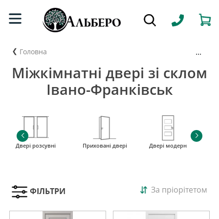
...
Головна
Міжкімнатні двері зі склом
Івано-Франківськ
Двері розсувні
Приховані двері
Двері модерн
і
За пріорітетом
ФІЛЬТРИ