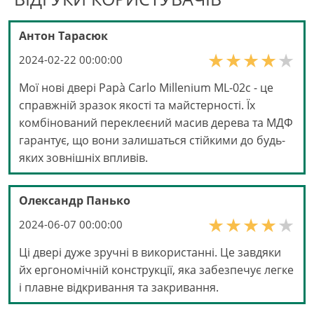
Антон Тарасюк
2024-02-22 00:00:00
Мої нові двері Papà Carlo Millenium ML-02с - це
справжній зразок якості та майстерності. Їх
комбінований переклеєний масив дерева та МДФ
гарантує, що вони залишаться стійкими до будь-
яких зовнішніх впливів.
Олександр Панько
2024-06-07 00:00:00
Ці двері дуже зручні в використанні. Це завдяки
йх ергономічній конструкції, яка забезпечує легке
і плавне відкривання та закривання.