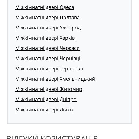
Міжкімнатні двері Одеса
Міжкімнатні двері Полтава
Міжкімнатні двері Ужгород
Міжкімнатні двері Харків
Міжкімнатні двері Черкаси
Міжкімнатні двері Чернівці
Міжкімнатні двері Тернопіль
Міжкімнатні двері Хмельницький
Міжкімнатні двері Житомир
Міжкімнатні двері Дніпро
Міжкімнатні двері Львів
ВІДГУКИ КОРИСТУВАЧІВ