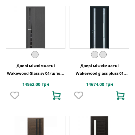
Двері міжкімнатні
Двері міжкімнатні
Wakewood Glass sv 04 (шпон-
Wakewood glass pluss 01
фарбування)
(шпон-фарбування)
14952.00 грн
14674.00 грн