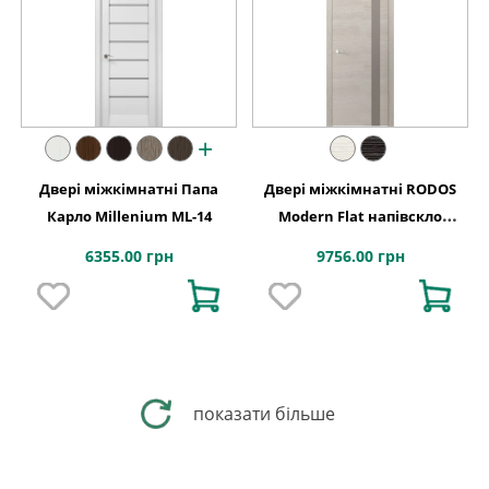
+
Двері міжкімнатні Папа
Двері міжкімнатні RODOS
Карло Millenium ML-14
Modern Flat напівскло
(триплекс латте)
6355.00 грн
9756.00 грн
показати більше