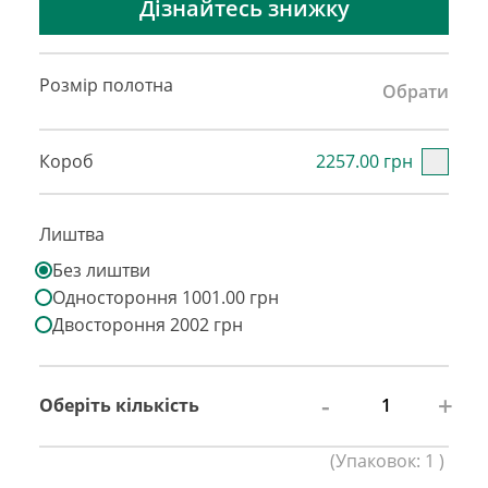
Дізнайтесь знижку
Розмір полотна
Обрати
Короб
2257.00 грн
Лиштва
Без лиштви
Одностороння 1001.00 грн
Двостороння 2002 грн
-
+
Оберіть кількість
(
Упаковок:
1
)