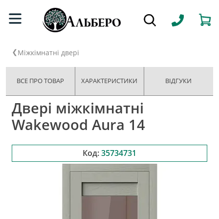
Міжкімнатні двері
ВСЕ ПРО ТОВАР
ХАРАКТЕРИСТИКИ
ВІДГУКИ
Двері міжкімнатні
Wakewood Aura 14
Код:
35734731