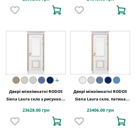
+
Двері міжкімнатні RODOS
Двері міжкімнатні RODOS
Siena Laura скло з рисунком,
Siena Laura скло, патина
патина золото
золото
23628.00 грн
23406.00 грн