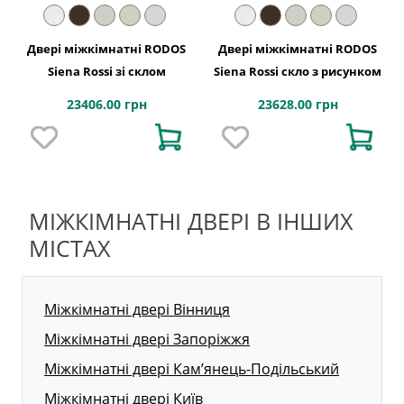
Двері міжкімнатні RODOS
Двері міжкімнатні RODOS
Siena Rossi зі склом
Siena Rossi скло з рисунком
23406.00 грн
23628.00 грн
МІЖКІМНАТНІ ДВЕРІ В ІНШИХ
МІСТАХ
Міжкімнатні двері Вінниця
Міжкімнатні двері Запоріжжя
Міжкімнатні двері Кам’янець-Подільський
Міжкімнатні двері Київ