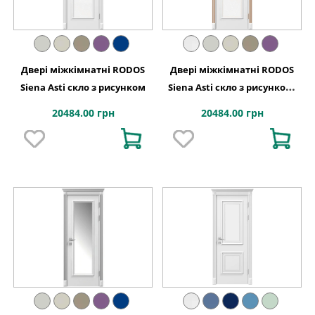
Двері міжкімнатні RODOS
Двері міжкімнатні RODOS
Siena Asti скло з рисунком
Siena Asti скло з рисунком,
патина золото
20484.00 грн
20484.00 грн