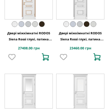
Двері міжкімнатні RODOS
Двері міжкімнатні RODOS
Siena Rossi глухі, патина
Siena Rossi глухі, патина
золото
срібло
27408.00 грн
23460.00 грн