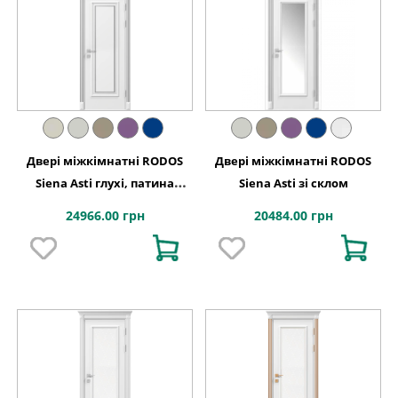
Двері міжкімнатні RODOS
Двері міжкімнатні RODOS
Siena Asti глухі, патина
Siena Asti зі склом
срібло
24966.00 грн
20484.00 грн