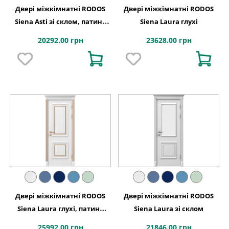
Двері міжкімнатні RODOS
Двері міжкімнатні RODOS
Siena Asti зі склом, патина
Siena Laura глухі
срібло
20292.00 грн
23628.00 грн
Двері міжкімнатні RODOS
Двері міжкімнатні RODOS
Siena Laura глухі, патина
Siena Laura зі склом
золото
25992.00 грн
21846.00 грн