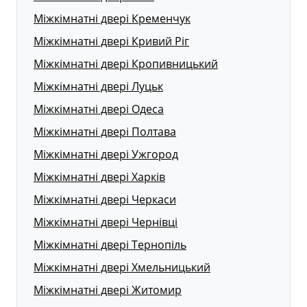
Міжкімнатні двері Кременчук
Міжкімнатні двері Кривий Ріг
Міжкімнатні двері Кропивницький
Міжкімнатні двері Луцьк
Міжкімнатні двері Одеса
Міжкімнатні двері Полтава
Міжкімнатні двері Ужгород
Міжкімнатні двері Харків
Міжкімнатні двері Черкаси
Міжкімнатні двері Чернівці
Міжкімнатні двері Тернопіль
Міжкімнатні двері Хмельницький
Міжкімнатні двері Житомир