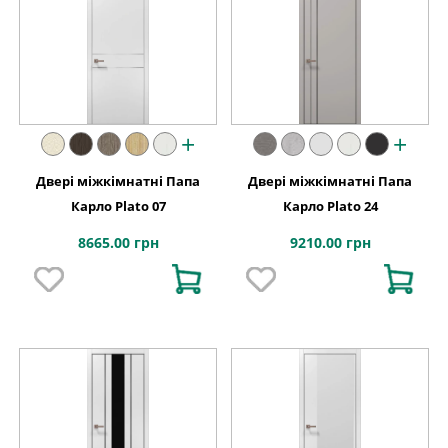
+
+
Двері міжкімнатні Папа
Двері міжкімнатні Папа
Карло Plato 07
Карло Plato 24
8665.00 грн
9210.00 грн