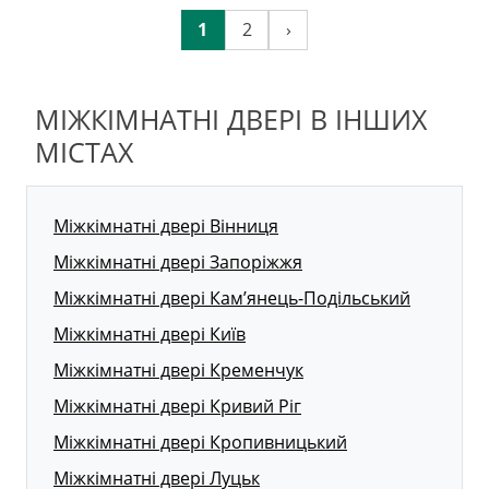
1
2
›
МІЖКІМНАТНІ ДВЕРІ В ІНШИХ
МІСТАХ
Міжкімнатні двері Вінниця
Міжкімнатні двері Запоріжжя
Міжкімнатні двері Кам’янець-Подільський
Міжкімнатні двері Київ
Міжкімнатні двері Кременчук
Міжкімнатні двері Кривий Ріг
Міжкімнатні двері Кропивницький
Міжкімнатні двері Луцьк