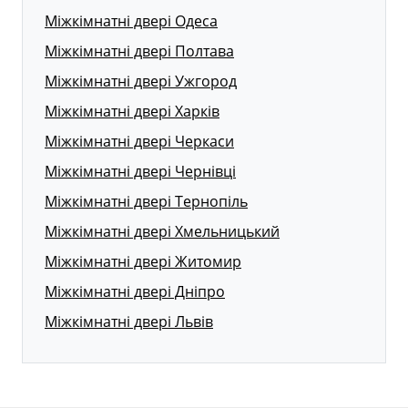
Міжкімнатні двері Одеса
Міжкімнатні двері Полтава
Міжкімнатні двері Ужгород
Міжкімнатні двері Харків
Міжкімнатні двері Черкаси
Міжкімнатні двері Чернівці
Міжкімнатні двері Тернопіль
Міжкімнатні двері Хмельницький
Міжкімнатні двері Житомир
Міжкімнатні двері Дніпро
Міжкімнатні двері Львів