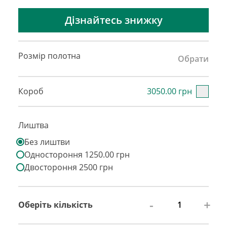
Дізнайтесь знижку
Розмір полотна
Обрати
Короб
3050.00 грн
Лиштва
Без лиштви
Одностороння 1250.00 грн
Двостороння 2500 грн
-
+
Оберіть кількість