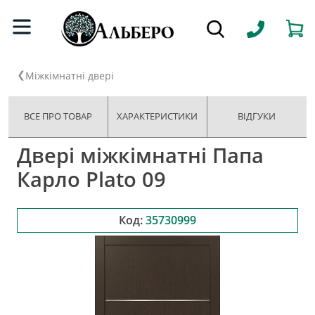
Міжкімнатні двері
ВСЕ ПРО ТОВАР
ХАРАКТЕРИСТИКИ
ВІДГУКИ
Двері міжкімнатні Папа
Карло Plato 09
Код:
35730999