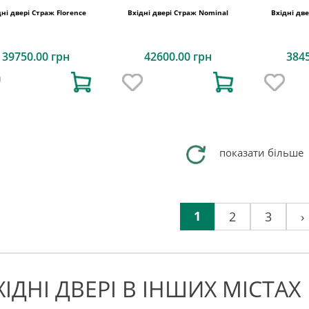
дні двері Страж Florence
Вхідні двері Страж Nominal
Вхідні дв
39750.00 грн
42600.00 грн
384
показати більше
1
2
3
›
ХІДНІ ДВЕРІ В ІНШИХ МІСТАХ