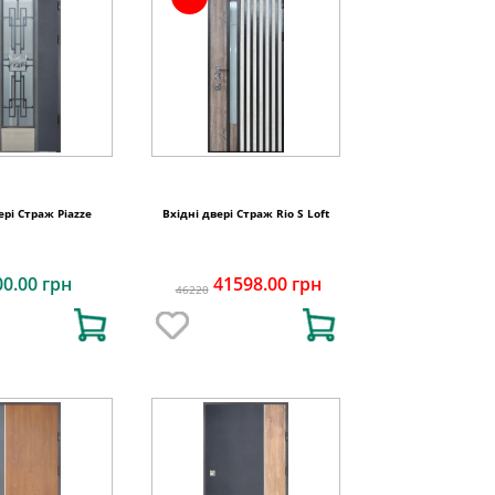
ері Страж Piazze
Вхідні двері Страж Rio S Loft
00.00 грн
41598.00 грн
46220