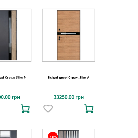
ері Страж Slim P
Вхідні двері Страж Slim A
00.00 грн
33250.00 грн
-10%