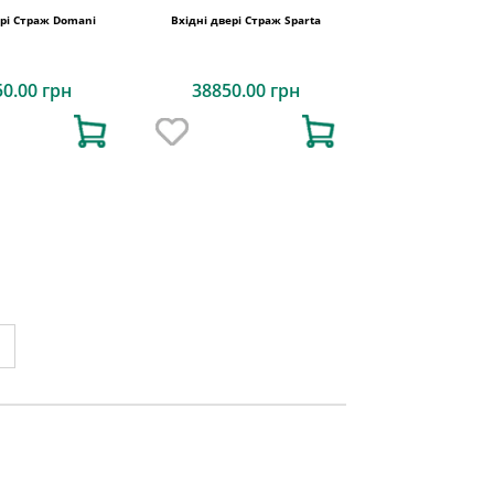
ері Страж Domani
Вхідні двері Страж Sparta
50.00 грн
38850.00 грн