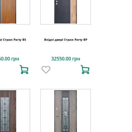
рі Страж Party BS
Вхідні двері Страж Party BP
50.00 грн
32550.00 грн