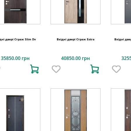
дні двері Страж Slim Dv
Вхідні двері Страж Estra
Вхідні две
35850.00 грн
40850.00 грн
325