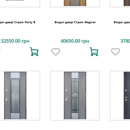
дні двері Страж Party B
Вхідні двері Страж Magnet
Вхідні две
32550.00 грн
40650.00 грн
378