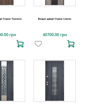
рі Страж Toscana
Вхідні двері Страж Llaves
00.00 грн
40700.00 грн