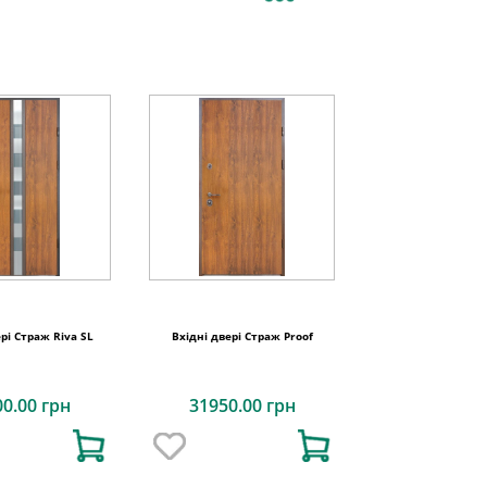
ері Страж Riva SL
Вхідні двері Страж Proof
00.00 грн
31950.00 грн