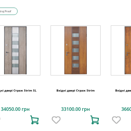
traj Proof
дні двері Страж Strim SL
Вхідні двері Страж Strim
Вхідні дв
34050.00 грн
33100.00 грн
366