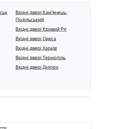
вськ
Вхідні двері Кам’янець-
Подільський
Вхідні двері Кривий Ріг
Вхідні двері Одеса
Вхідні двері Харків
Вхідні двері Тернопіль
Вхідні двері Дніпро
йлець