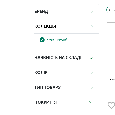
x
S
БРЕНД
КОЛЕКЦІЯ
Straj Proof
НАЯВНІСТЬ НА СКЛАДІ
КОЛІР
Вхі
ТИП ТОВАРУ
ПОКРИТТЯ