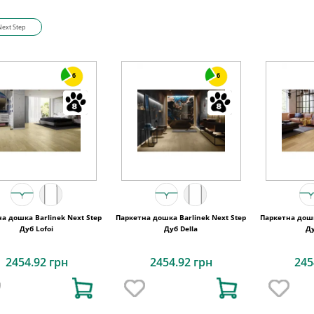
Next Step
6
6
а дошка Barlinek Next Step
Паркетна дошка Barlinek Next Step
Паркетна дошк
Дуб Lofoi
Дуб Della
Ду
2454.92 грн
2454.92 грн
245