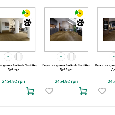
6
6
а дошка Barlinek Next Step
Паркетна дошка Barlinek Next Step
Паркетна дошк
Дуб Inga
Дуб Bigar
Ду
2454.92 грн
2454.92 грн
245