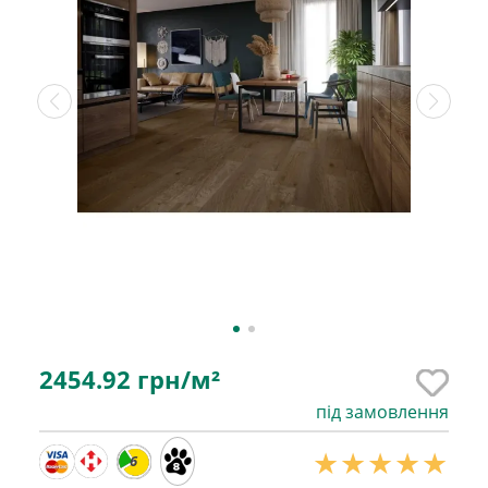
2454.92
грн/м²
під замовлення
6