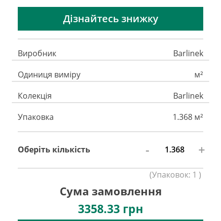
Дізнайтесь знижку
Виробник
Barlinek
Одиниця виміру
м²
Колекція
Barlinek
Упаковка
1.368 м²
-
+
Оберіть кількість
(
Упаковок:
1
)
Сума замовлення
3358.33
грн