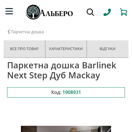
Паркетна дошка
ВСЕ ПРО ТОВАР
ХАРАКТЕРИСТИКИ
ВІДГУКИ
Паркетна дошка Barlinek
Next Step Дуб Mackay
Код:
1908931